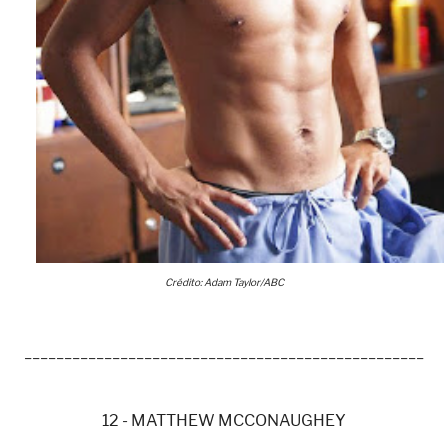
Crédito: Adam Taylor/ABC
__________________________________________________
12 - MATTHEW MCCONAUGHEY