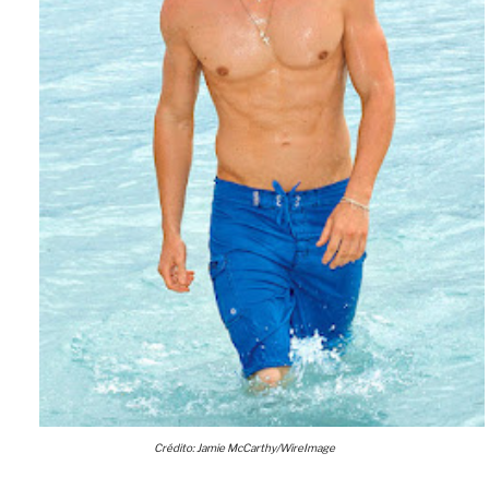
Crédito: Jamie McCarthy/WireImage