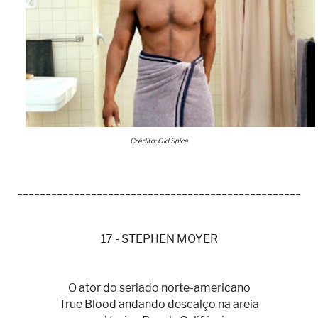
Crédito: Old Spice
__________________________________________________
17 - STEPHEN MOYER
O ator do seriado norte-americano
True Blood andando descalço na areia