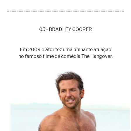
__________________________________________________
05 - BRADLEY COOPER
Em 2009 o ator fez uma brilhante atuação
no famoso filme de comédia The Hangover.