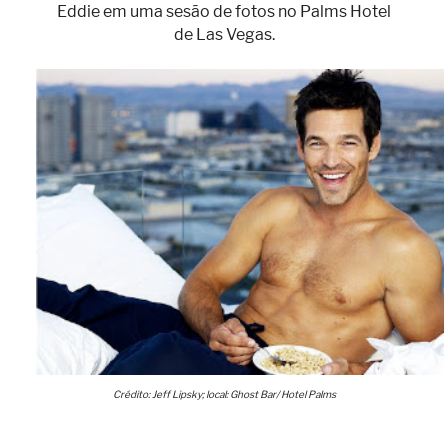
Eddie em uma sesão de fotos no Palms Hotel
de Las Vegas.
Crédito: Jeff Lipsky; local: Ghost Bar/ Hotel Palms