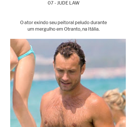
07 - JUDE LAW
O ator exindo seu peitoral peludo durante
um mergulho em Otranto, na Itália.