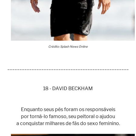
Crédito: Splash News Online
__________________________________________________
18 - DAVID BECKHAM
Enquanto seus pés foram os responsáveis
por torná-lo famoso, seu peitoral o ajudou
a conquistar milhares de fãs do sexo feminino.