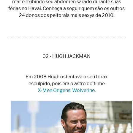
mar e exibindo seu abdômen sarado durante suas
férias no Havaí. Conheça a seguir quem são os outros
24 donos dos peitorais mais sexys de 2010.
__________________________________________________
02 - HUGH JACKMAN
Em 2008 Hugh ostentava o seu tórax
esculpido, pois era o astro do filme
X-Men Origens: Wolverine
.