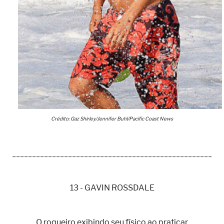
Crédito: Gaz Shirley/Jennifer Buhl/Pacific Coast News
__________________________________________________
13 - GAVIN ROSSDALE
O roqueiro exibindo seu físico ao praticar