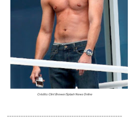
Crédito: Clint Brewer/Splash News Online
__________________________________________________