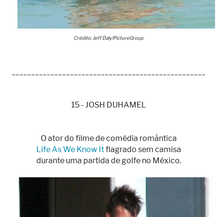
Crédito: Jeff Daly/PictureGroup
__________________________________________________
15 - JOSH DUHAMEL
O ator do filme de comédia romântica
Life As We Know It
flagrado sem camisa
durante uma partida de golfe no México.