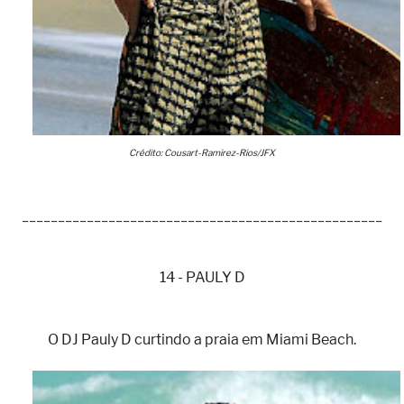
Crédito: Cousart-Ramirez-Rios/JFX
__________________________________________________
14 - PAULY D
O DJ Pauly D curtindo a praia em Miami Beach.