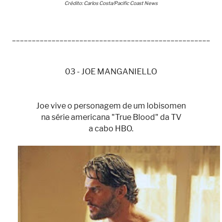
Crédito: Carlos Costa/Pacific Coast News
__________________________________________________
03 - JOE MANGANIELLO
Joe vive o personagem de um lobisomen
na série americana "True Blood" da TV
a cabo HBO.