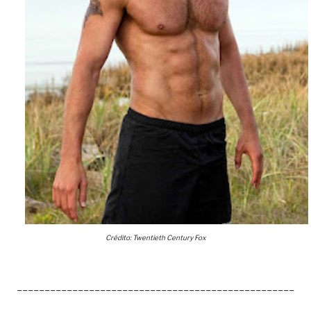
Crédito: Twentieth Century Fox
__________________________________________________