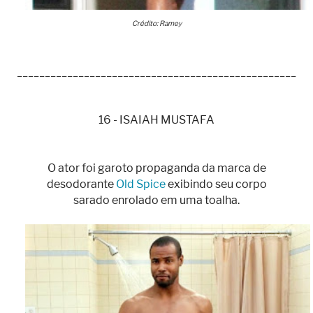
Crédito: Ramey
__________________________________________________
16 - ISAIAH MUSTAFA
O ator foi garoto propaganda da marca de
desodorante
Old Spice
exibindo seu corpo
sarado enrolado em uma toalha.