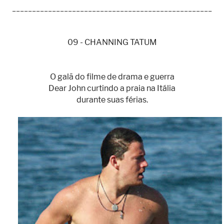
__________________________________________________
09 - CHANNING TATUM
O galã do filme de drama e guerra
Dear John curtindo a praia na Itália
durante suas férias.