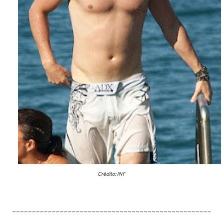
Crédito: INF
__________________________________________________