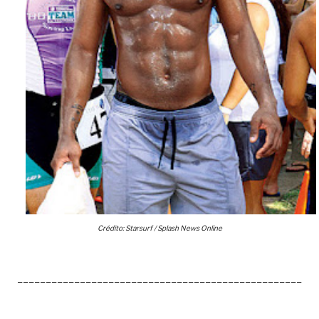
Crédito: Starsurf / Splash News Online
__________________________________________________