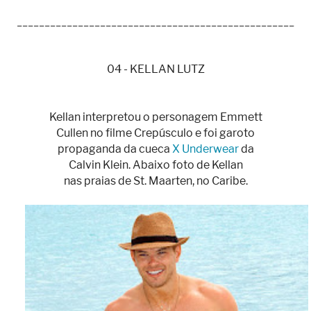
__________________________________________________
04 - KELLAN LUTZ
Kellan interpretou o personagem Emmett
Cullen no filme Crepúsculo e foi garoto
propaganda da cueca
X Underwear
da
Calvin Klein. Abaixo foto de Kellan
nas praias de St. Maarten, no Caribe.