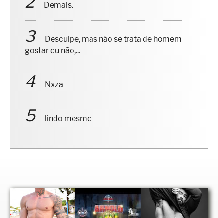
Demais.
Desculpe, mas não se trata de homem
gostar ou não,...
Nxza
lindo mesmo