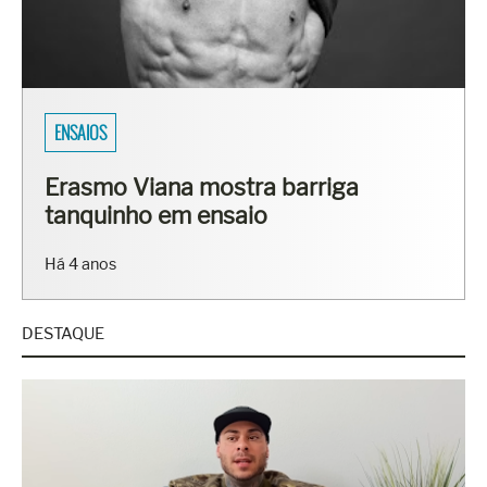
ENSAIOS
Erasmo Viana mostra barriga
tanquinho em ensaio
Há 4 anos
DESTAQUE