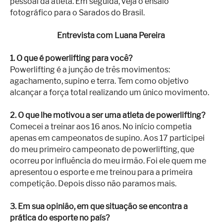
pessoal da atleta. Em seguida, veja o ensaio
fotográfico para o Sarados do Brasil.
Entrevista com Luana Pereira
1. O que é powerlifting para você?
Powerlifting é a junção de três movimentos:
agachamento, supino e terra. Tem como objetivo
alcançar a força total realizando um único movimento.
2. O que lhe motivou a ser uma atleta de powerlifting?
Comecei a treinar aos 16 anos. No início competia
apenas em campeonatos de supino. Aos 17 participei
do meu primeiro campeonato de powerlifting, que
ocorreu por influência do meu irmão. Foi ele quem me
apresentou o esporte e me treinou para a primeira
competição. Depois disso não paramos mais.
3. Em sua opinião, em que situação se encontra a
prática do esporte no país?