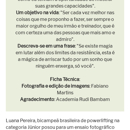
suas grandes capacidades".
Um objetivo na vida
: "Ser cada vez melhor nas
coisas que me proponho a fazer, ser sempre o
maior orgulho de meu irmão e treinador, que é
com certeza uma das pessoas que mais amo e
admiro".
Descreva-se em uma frase
: "Se existe magia
em lutar além dos limites da resistência, esta é
a mágica de arriscar tudo por um sonho que
ninguém enxerga, só você".
Ficha Técnica
:
Fotografia e edição de imagens
: Fabiano
Martins
Agradecimento
: Academia Rudi Bambam
Luana Pereira, bicampeã brasileira de powerlifting na
categoria Júnior posou para um ensaio fotográfico