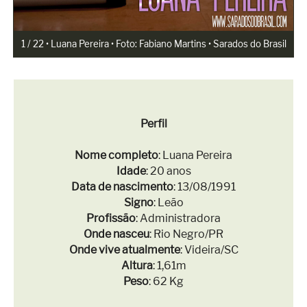
1 / 22 • Luana Pereira • Foto: Fabiano Martins • Sarados do Brasil
Perfil
Nome completo
: Luana Pereira
Idade
: 20 anos
Data de nascimento
: 13/08/1991
Signo
: Leão
Profissão
: Administradora
Onde nasceu
: Rio Negro/PR
Onde vive atualmente
: Videira/SC
Altura
: 1,61m
Peso
: 62 Kg