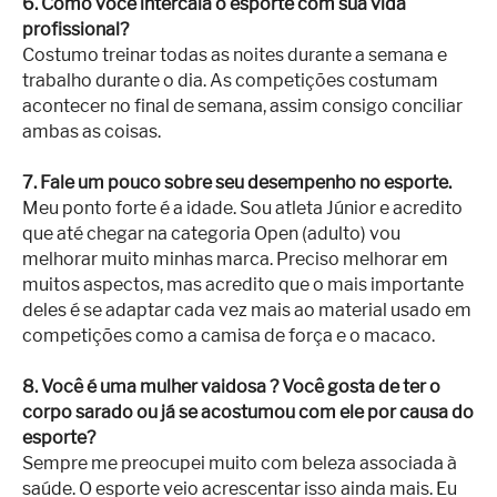
6. Como você intercala o esporte com sua vida
profissional?
Costumo treinar todas as noites durante a semana e
trabalho durante o dia. As competições costumam
acontecer no final de semana, assim consigo conciliar
ambas as coisas.
7. Fale um pouco sobre seu desempenho no esporte.
Meu ponto forte é a idade. Sou atleta Júnior e acredito
que até chegar na categoria Open (adulto) vou
melhorar muito minhas marca. Preciso melhorar em
muitos aspectos, mas acredito que o mais importante
deles é se adaptar cada vez mais ao material usado em
competições como a camisa de força e o macaco.
8. Você é uma mulher vaidosa ? Você gosta de ter o
corpo sarado ou já se acostumou com ele por causa do
esporte?
Sempre me preocupei muito com beleza associada à
saúde. O esporte veio acrescentar isso ainda mais. Eu