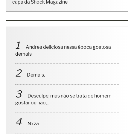
Lucas Mesquita, o Gavião do Domingo Legal, é
capa da Shock Magazine
Andrea deliciosa nessa época gostosa
demais
Demais.
Desculpe, mas não se trata de homem
gostar ou não,...
Nxza