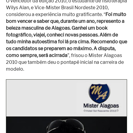
O vencedor da edição 2010, o estudante de fisioterapia
Wilys Alan, e Vice-Mister Brasil Nordeste 2010,
considerou a experiência muito gratificante. “
Foi muito
bom vencer e saber que, durante um ano, represento a
beleza masculina de Alagoas. Ganhei um book
fotográfico, viajei, conheci novas pessoas. Além de
tudo minha autoestima foi lá pra cima. Recomendo que
os candidatos se preparem ao máximo. A disputa,
como sempre, será acirrada
”, frisou o Mister Alagoas
2010 que também deu o pontapé inicial na carreira de
modelo.