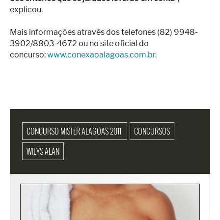
explicou.
Mais informações através dos telefones (82) 9948-
3902/8803-4672 ou no site oficial do
concurso:
www.conexaoalagoas.com.br
.
CONCURSO MISTER ALAGOAS 2011
CONCURSOS
WILYS ALAN