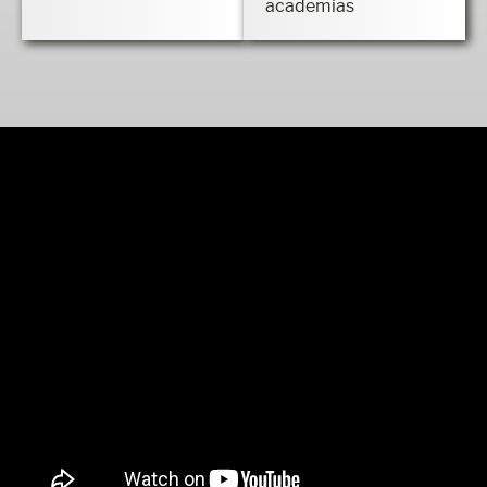
atividades em
academias