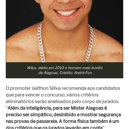
Wilys, eleito em 2010 o homem mais bonito
de Alagoas.
Crédito: André Fon
O promoter Jailthon Sillva recomenda aos candidatos
que para vencer o concurso, vários critérios
eliminatórios serão analisados pelo corpo de jurados.
“
Além da inteligência, para ser Mister Alagoas é
preciso ser simpático, desinibido e mostrar segurança
nas provas de passarela. A forma física também é um
dos critérios que os jurados levarão em conta
”,