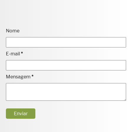
Nome
E-mail
*
Mensagem
*