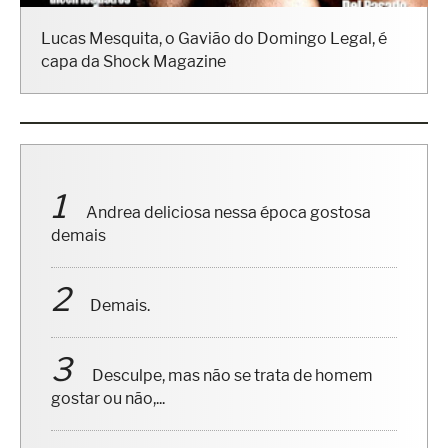
Lucas Mesquita, o Gavião do Domingo Legal, é
capa da Shock Magazine
Andrea deliciosa nessa época gostosa
demais
Demais.
Desculpe, mas não se trata de homem
gostar ou não,...