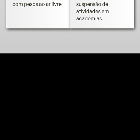
com pesos ao ar livre
suspensão de
atividades em
academias