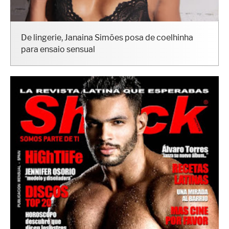
De lingerie, Janaina Simões posa de coelhinha
para ensaio sensual