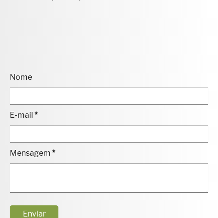
Nome
E-mail
*
Mensagem
*