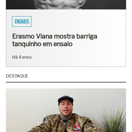
ENSAIOS
Erasmo Viana mostra barriga
tanquinho em ensaio
Há 4 anos
DESTAQUE