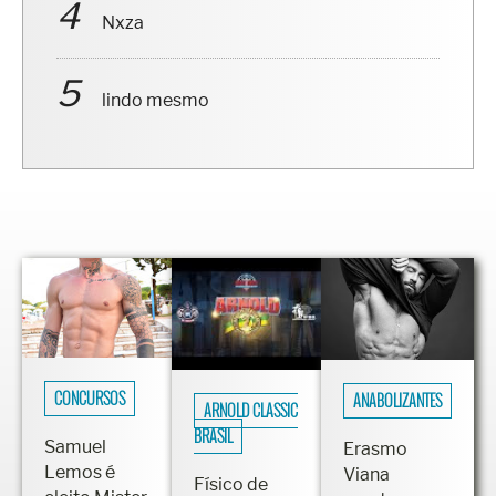
Nxza
lindo mesmo
CONCURSOS
ANABOLIZANTES
ARNOLD CLASSIC
BRASIL
Samuel
Erasmo
Lemos é
Viana
Físico de