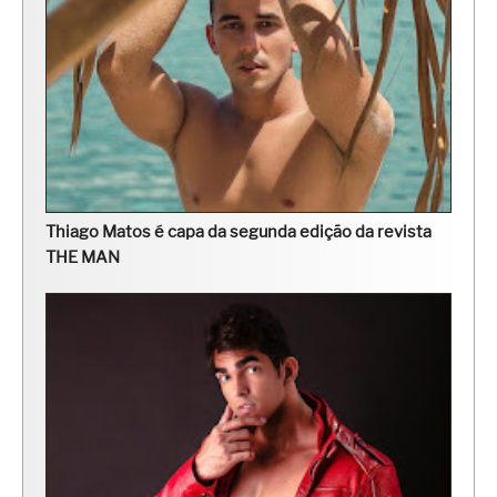
Thiago Matos é capa da segunda edição da revista
THE MAN