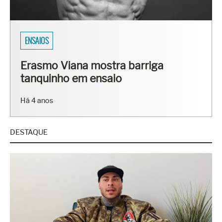
ENSAIOS
Erasmo Viana mostra barriga
tanquinho em ensaio
Há 4 anos
DESTAQUE