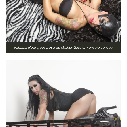
Fabiana Rodrigues posa de Mulher Gato em ensaio sensual