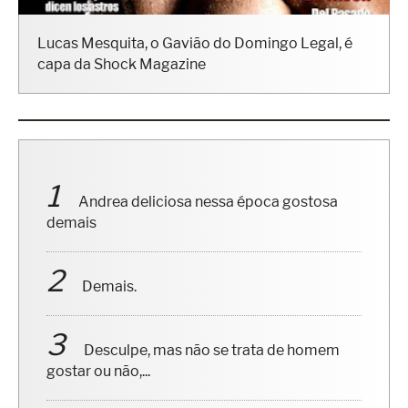
Lucas Mesquita, o Gavião do Domingo Legal, é
capa da Shock Magazine
Andrea deliciosa nessa época gostosa
demais
Demais.
Desculpe, mas não se trata de homem
gostar ou não,...