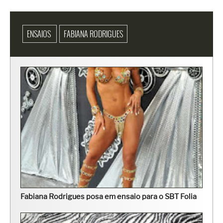
ENSAIOS
FABIANA RODRIGUES
Fabiana Rodrigues posa em ensaio para o SBT Folia