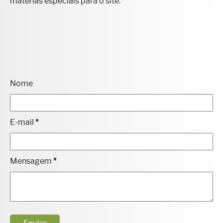
matérias especiais para o site.
Nome
E-mail
*
Mensagem
*