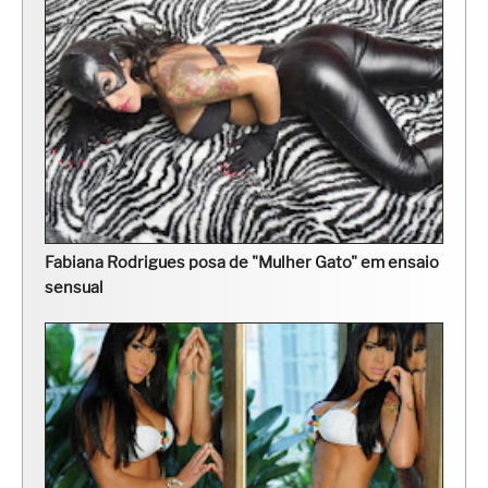
Fabiana Rodrigues posa de "Mulher Gato" em ensaio
sensual