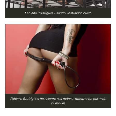
Fabiana Rodrigues usando vestidinho curto
Fabiana Rodrigues de chicote nas mãos e mostrando parte do
bumbum