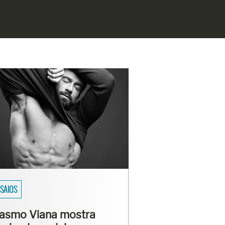
RADOS DO BRASIL
siculturistas Lucas Luz