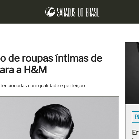
o de roupas íntimas de
ara a H&M
nfeccionadas com qualidade e perfeição
SA
Fi