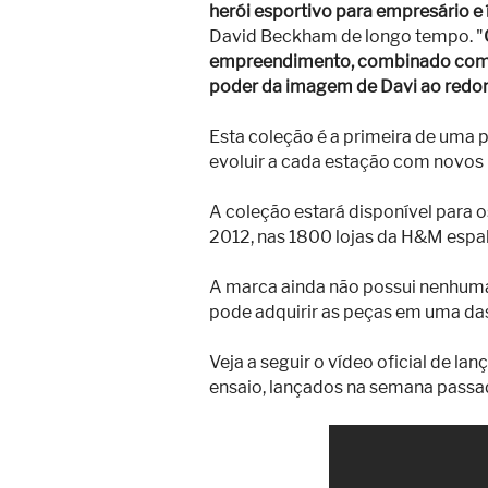
herói esportivo para empresário e
David Beckham de longo tempo. "
empreendimento, combinado com a 
poder da imagem de Davi ao redo
Esta coleção é a primeira de uma 
evoluir a cada estação com novos
A coleção estará disponível para o
2012, nas 1800 lojas da H&M espa
A marca ainda não possui nenhuma 
pode adquirir as peças em uma da
Veja a seguir o vídeo oficial de l
ensaio, lançados na semana passa