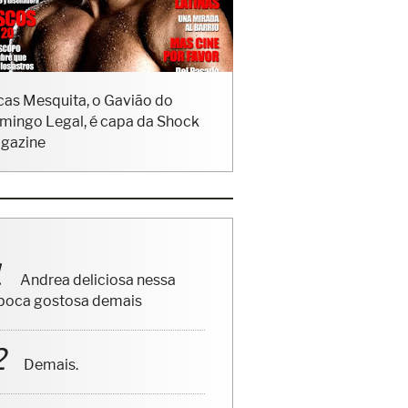
cas Mesquita, o Gavião do
mingo Legal, é capa da Shock
gazine
Andrea deliciosa nessa
poca gostosa demais
Demais.