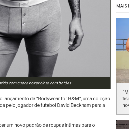
MAIS 
tido com cueca boxer cinza com botões
 o lançamento da “Bodywear for H&M”, uma coleção
"M
ada pelo jogador de futebol David Beckham para a
fis
no
ecer um novo padrão de roupas íntimas para o