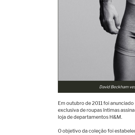
David Beckham ves
Em outubro de 2011 foi anunciado
exclusiva de roupas íntimas assin
loja de departamentos H&M.
O objetivo da coleção foi estabel