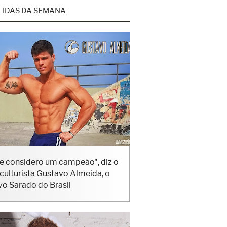
LIDAS DA SEMANA
e considero um campeão", diz o
iculturista Gustavo Almeida, o
vo Sarado do Brasil