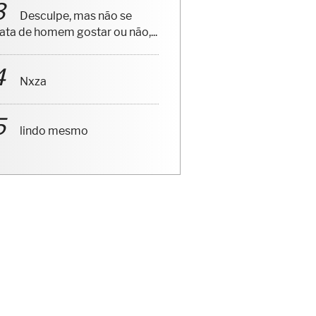
Desculpe, mas não se
rata de homem gostar ou não,...
Nxza
lindo mesmo