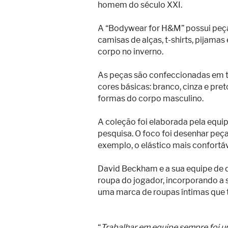
homem do século XXI.
A “Bodywear for H&M” possui peça
camisas de alças, t-shirts, pijama
corpo no inverno.
As peças são confeccionadas em t
cores básicas: branco, cinza e pret
formas do corpo masculino.
A coleção foi elaborada pela equi
pesquisa. O foco foi desenhar peç
exemplo, o elástico mais confortáv
David Beckham e a sua equipe de 
roupa do jogador, incorporando a su
uma marca de roupas íntimas que ti
“
Trabalhar em equipe sempre foi u