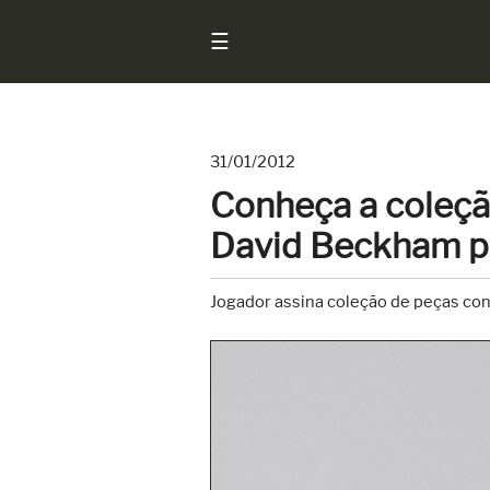
☰
31/01/2012
Início
Conheça a coleçã
Notícias
David Beckham p
Sarados
do
Jogador assina coleção de peças co
Brasil
Entrevistas
Antes
e
Depois