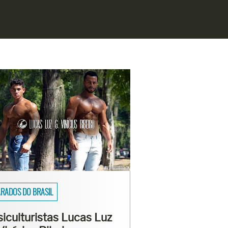
SAIOS
asmo Viana mostra