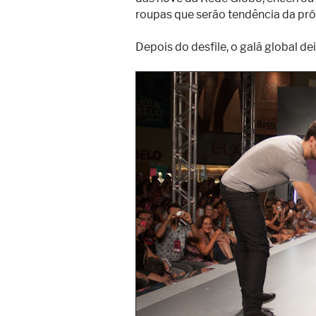
roupas que serão tendência da pr
Depois do desfile, o galã global d