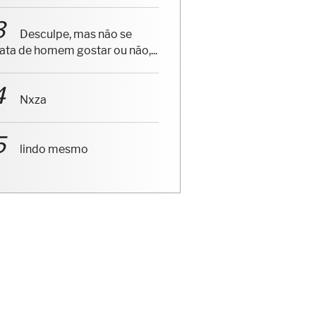
Desculpe, mas não se
rata de homem gostar ou não,...
Nxza
lindo mesmo