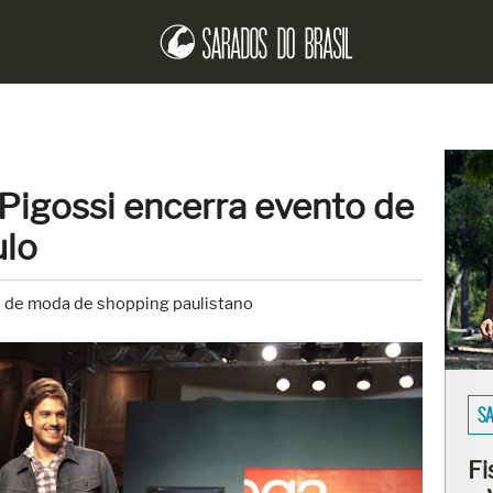
Pigossi encerra evento de
lo
to de moda de shopping paulistano
EN
Er