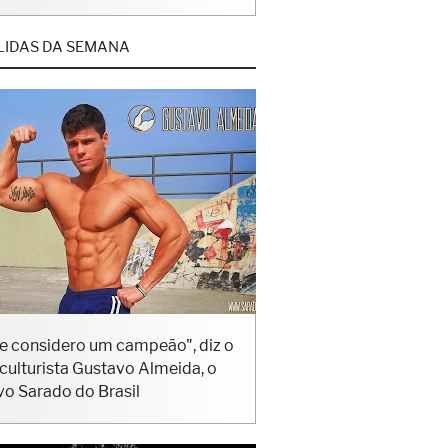
LIDAS DA SEMANA
e considero um campeão", diz o
iculturista Gustavo Almeida, o
vo Sarado do Brasil