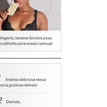
lingerie, Janaina Simões posa
coelhinha para ensaio sensual
Andrea deliciosa nessa
poca gostosa demais
Demais.