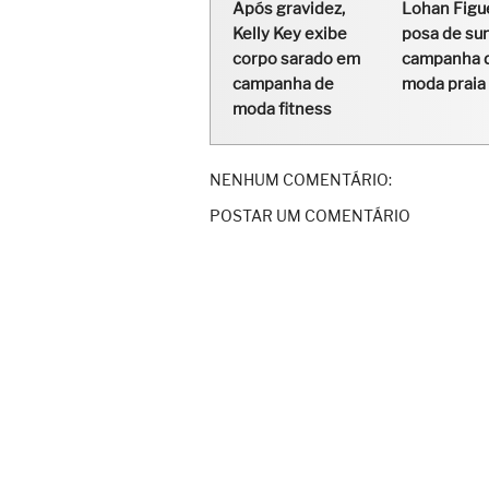
Após gravidez,
Lohan Figu
Kelly Key exibe
posa de su
corpo sarado em
campanha 
campanha de
moda praia
moda fitness
NENHUM COMENTÁRIO:
POSTAR UM COMENTÁRIO