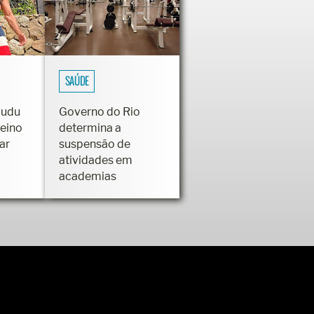
SAÚDE
Dudu
Governo do Rio
reino
determina a
ar
suspensão de
atividades em
academias