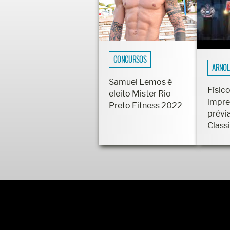
CONCURSOS
ARNOL
Samuel Lemos é
Físico
eleito Mister Rio
impre
Preto Fitness 2022
prévi
Class