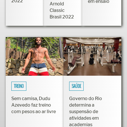
2022
em ensaio
Arnold
Classic
Brasil 2022
TREINO
SAÚDE
Sem camisa, Dudu
Governo do Rio
Azevedo faz treino
determina a
com pesos ao ar livre
suspensão de
atividades em
academias