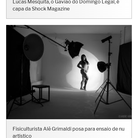
Lucas Mesquita, o Gavião do Domingo Legal, é
capa da Shock Magazine
Fisiculturista Alê Grimaldi posa para ensaio de nu
artístico