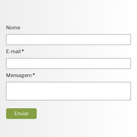
Nome
E-mail
*
Mensagem
*