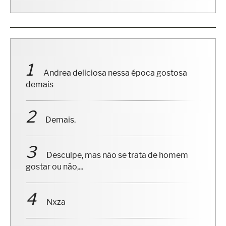
Andrea deliciosa nessa época gostosa
demais
Demais.
Desculpe, mas não se trata de homem
gostar ou não,...
Nxza