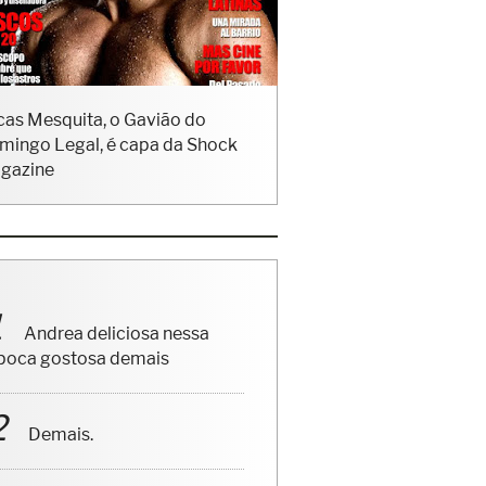
cas Mesquita, o Gavião do
mingo Legal, é capa da Shock
gazine
Andrea deliciosa nessa
poca gostosa demais
Demais.