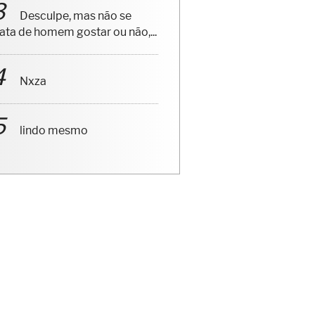
Desculpe, mas não se
rata de homem gostar ou não,...
Nxza
lindo mesmo