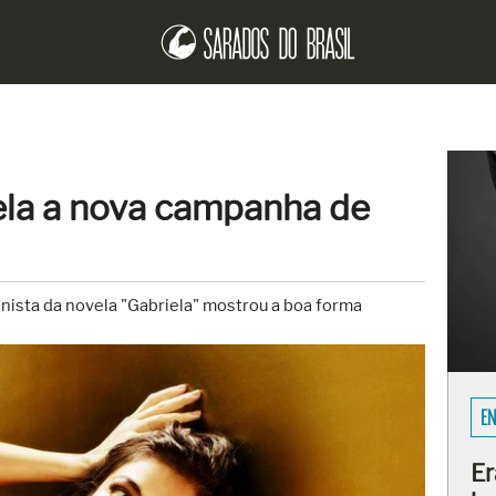
rela a nova campanha de
gonista da novela "Gabriela" mostrou a boa forma
EN
Er