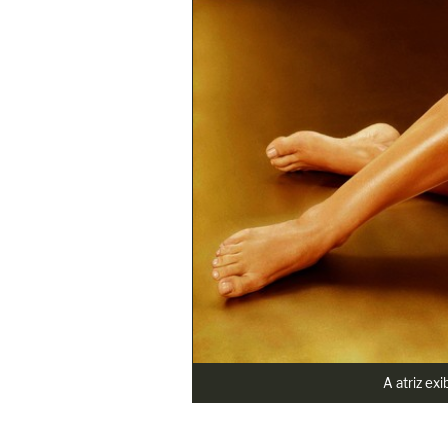
A atriz exi