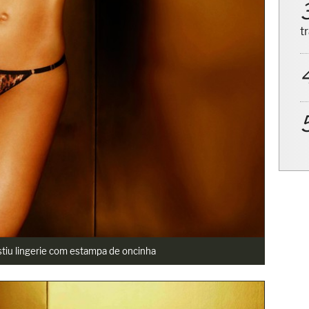
t
stiu lingerie com estampa de oncinha