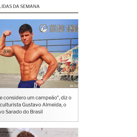
LIDAS DA SEMANA
e considero um campeão", diz o
iculturista Gustavo Almeida, o
vo Sarado do Brasil