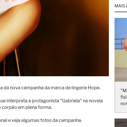
MAIS 
da da nova campanha da marca de lingerie Hope.
"M
fis
z que interpreta a protagonista "Gabriela" na novela
no
 corpão em plena forma.
onal e veja algumas fotos da campanha.