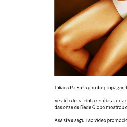
Juliana Paes é a garota-propagan
Vestida de calcinha e sutiã, a atri
das onze da Rede Globo mostrou o
Assista a seguir ao vídeo promoci