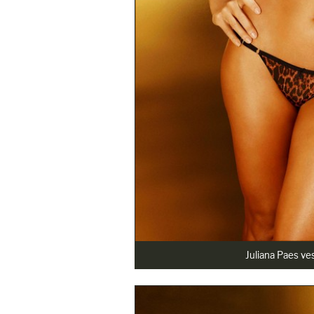
Juliana Paes ve