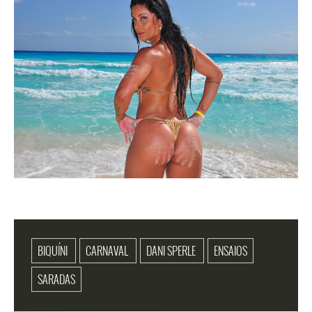
BIQUÍNI
CARNAVAL
DANI SPERLE
ENSAIOS
SARADAS