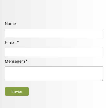
Nome
E-mail
*
Mensagem
*