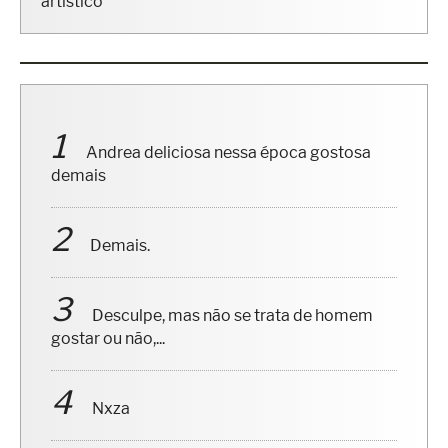
artístico
Andrea deliciosa nessa época gostosa
demais
Demais.
Desculpe, mas não se trata de homem
gostar ou não,...
Nxza