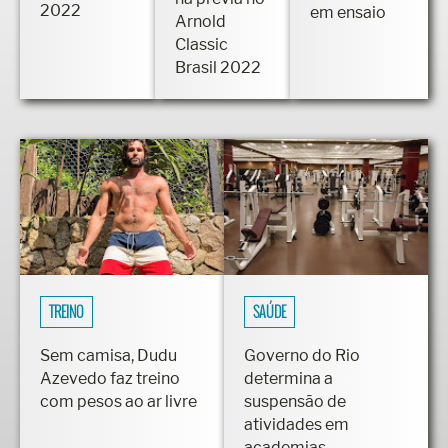
2022
em ensaio
Arnold
Classic
Brasil 2022
TREINO
SAÚDE
Sem camisa, Dudu
Governo do Rio
Azevedo faz treino
determina a
com pesos ao ar livre
suspensão de
atividades em
academias