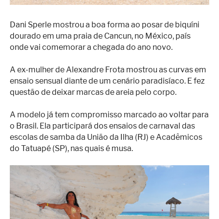
Dani Sperle mostrou a boa forma ao posar de biquíni
dourado em uma praia de Cancun, no México, país
onde vai comemorar a chegada do ano novo.
A ex-mulher de Alexandre Frota mostrou as curvas em
ensaio sensual diante de um cenário paradisíaco. E fez
questão de deixar marcas de areia pelo corpo.
A modelo já tem compromisso marcado ao voltar para
o Brasil. Ela participará dos ensaios de carnaval das
escolas de samba da União da Ilha (RJ) e Acadêmicos
do Tatuapé (SP), nas quais é musa.