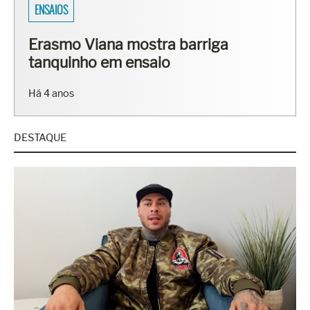
ENSAIOS
Erasmo Viana mostra barriga
tanquinho em ensaio
Há 4 anos
DESTAQUE