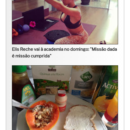
Elis Reche vai à academia no domingo: "Missão dada
é missão cumprida"