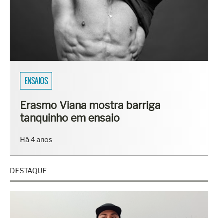
ENSAIOS
Erasmo Viana mostra barriga
tanquinho em ensaio
Há 4 anos
DESTAQUE