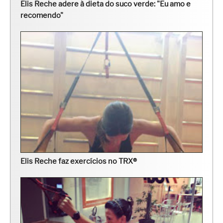
Elis Reche adere à dieta do suco verde: "Eu amo e
recomendo"
Elis Reche faz exercícios no TRX®