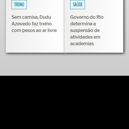
TREINO
SAÚDE
Sem camisa, Dudu
Governo do Rio
Azevedo faz treino
determina a
com pesos ao ar livre
suspensão de
atividades em
academias