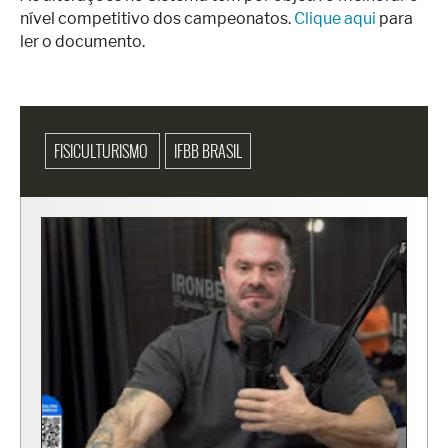
nível competitivo dos campeonatos.
Clique aqui
para
ler o documento.
FISICULTURISMO
IFBB BRASIL