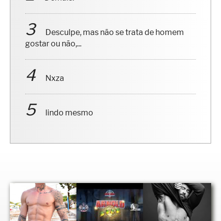
Desculpe, mas não se trata de homem
gostar ou não,...
Nxza
lindo mesmo