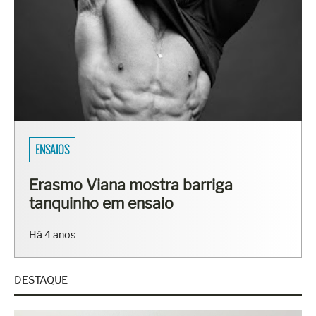
ENSAIOS
Erasmo Viana mostra barriga
tanquinho em ensaio
Há 4 anos
DESTAQUE