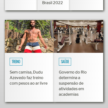
Classic
Brasil 2022
TREINO
SAÚDE
Sem camisa, Dudu
Governo do Rio
Azevedo faz treino
determina a
com pesos ao ar livre
suspensão de
atividades em
academias