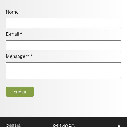
Nome
E-mail
*
Mensagem
*