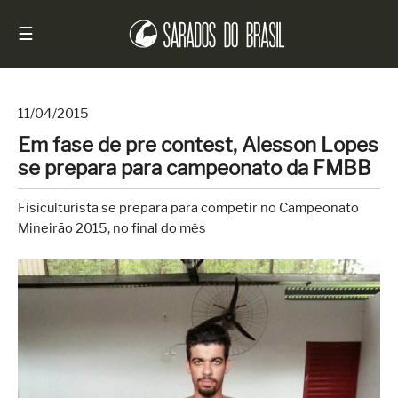
☰
11/04/2015
Em fase de pre contest, Alesson Lopes
Início
se prepara para campeonato da FMBB
Notícias
Fisiculturista se prepara para competir no Campeonato
Sarados
Mineirão 2015, no final do mês
do
Brasil
Entrevistas
Antes
e
Depois