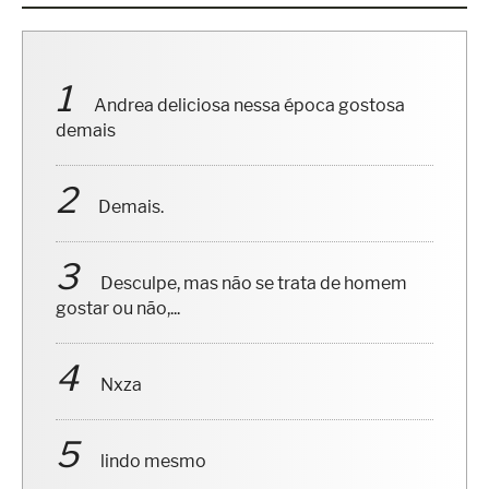
Andrea deliciosa nessa época gostosa
demais
Demais.
Desculpe, mas não se trata de homem
gostar ou não,...
Nxza