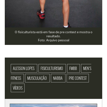
O fisiculturista está em fase de pre contest e mostra o
resultado.
Foto: Arquivo pessoal
ALESSON LOPES
FISICULTURISMO
FMBB
MEN'S
FITNESS
MUSCULAÇÃO
NABBA
PRE CONTEST
VÍDEOS