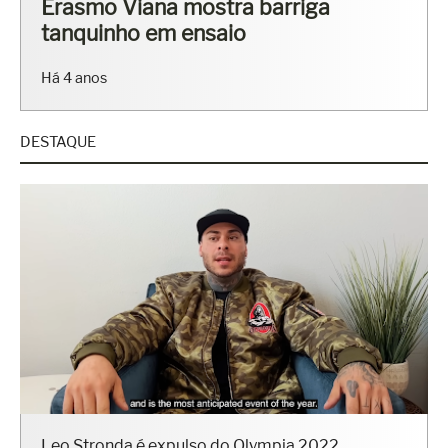
Fisiculturistas Lucas Luz e Vinícius
Ribeiro mostram os corpos sarados
em ensaio
Há 7 anos
DESTAQUE