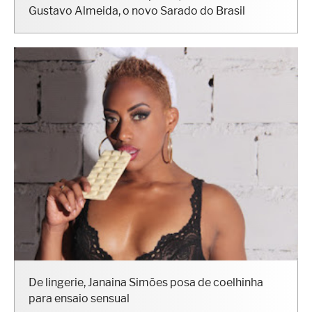
"Me considero um campeão", diz o fisiculturista
Gustavo Almeida, o novo Sarado do Brasil
De lingerie, Janaina Simões posa de coelhinha