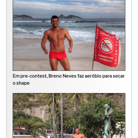
Em pre-contest, Breno Neves faz aeróbio para secar
o shape