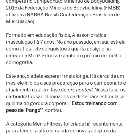
compete no Campeonato Mineirão de Bodybuilding
2015 da Federação Mineira de Bodybuilding (FMBB),
afiliada a NABBA Brasil (Confederação Brasileira de
Musculação).
Formado em educação física, Alesson pratica
musculação há 7 anos. No ano passado, em sua estreia
como atleta, ele conquistou a quarta posição na
categoria Men's Fitness e ganhou o prêmio de melhor
coreografia.
Este ano, o atleta espera ir mais longe. Há cerca de um
mês, ele iniciou a sua preparação para o campeonato e
atualmente está em fase de
pre contest
. Nessa fase, os
carboidratos são eliminados da dieta para estimular a
queima de gordura corporal. "
Estou treinando com
peso de 'frango'
", contou.
A categoria Men's Fitness foi criada há recentemente
para atender a alta demanda de novos adeptos da