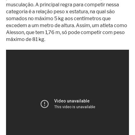
musculação. A principal regra para competir nessa
categoria é a relação peso x estatura, na qual são
somados no máximo 5 kg aos centímetros que
excedem a um metro de altura. Assim, um atleta como
Alesson, que tem 1,76 m, só pode competir com peso
máximo de 81 kg.