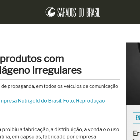
 produtos com
lágeno irregulares
 de propaganda, em todos os veículos de comunicação
EN
 proibiu a fabricação, a distribuição, a venda e o uso
Er
tina, em cápsulas, fabricado por empresa