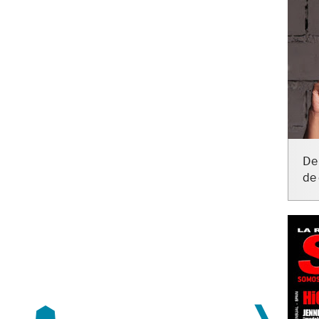
De 
de 
☗
❱