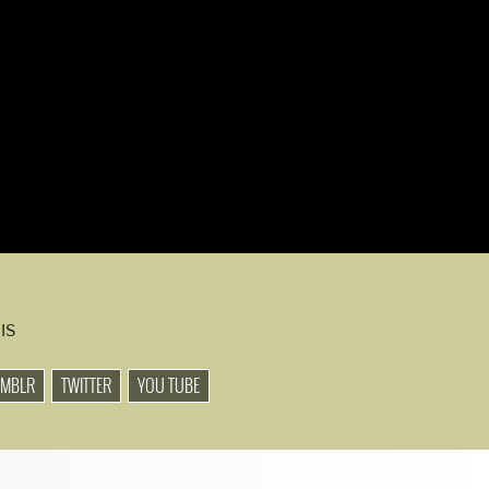
IS
UMBLR
TWITTER
YOU TUBE