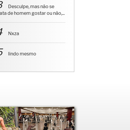
Desculpe, mas não se
rata de homem gostar ou não,...
Nxza
lindo mesmo