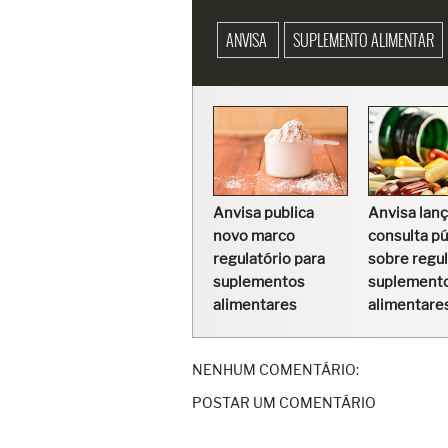
ANVISA
SUPLEMENTO ALIMENTAR
Anvisa publica
Anvisa lan
novo marco
consulta pú
regulatório para
sobre regu
suplementos
suplement
alimentares
alimentare
NENHUM COMENTÁRIO:
POSTAR UM COMENTÁRIO