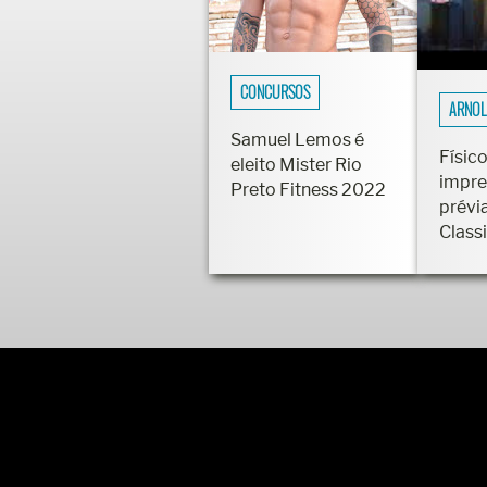
CONCURSOS
ARNOL
Samuel Lemos é
Físico
eleito Mister Rio
impre
Preto Fitness 2022
prévi
Class