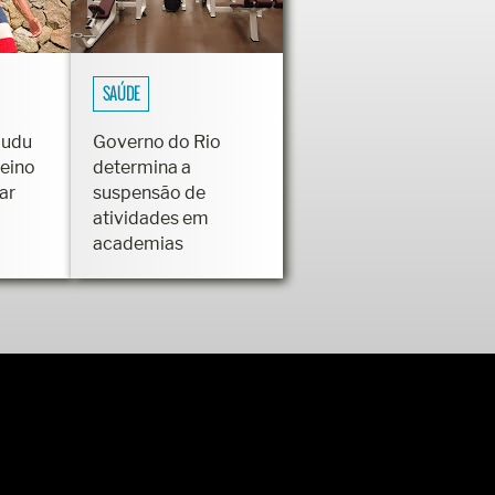
SAÚDE
Dudu
Governo do Rio
reino
determina a
ar
suspensão de
atividades em
academias