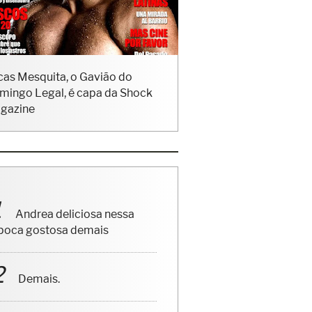
cas Mesquita, o Gavião do
mingo Legal, é capa da Shock
gazine
Andrea deliciosa nessa
poca gostosa demais
Demais.