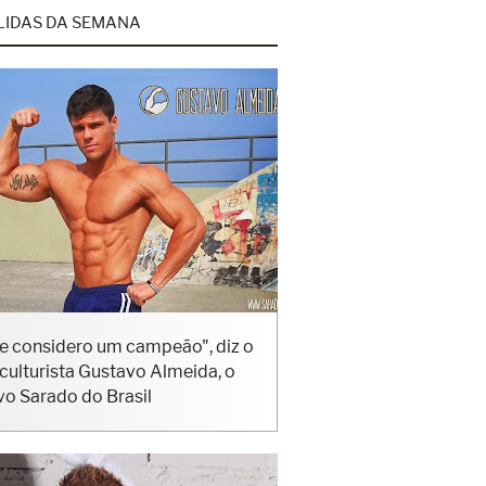
LIDAS DA SEMANA
e considero um campeão", diz o
iculturista Gustavo Almeida, o
vo Sarado do Brasil