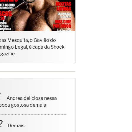
cas Mesquita, o Gavião do
mingo Legal, é capa da Shock
gazine
Andrea deliciosa nessa
poca gostosa demais
Demais.