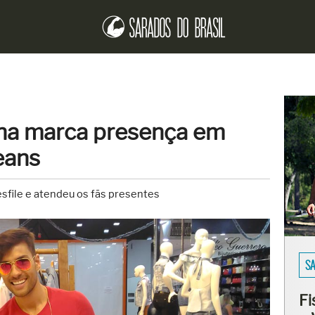
na marca presença em
eans
sfile e atendeu os fãs presentes
EN
Er