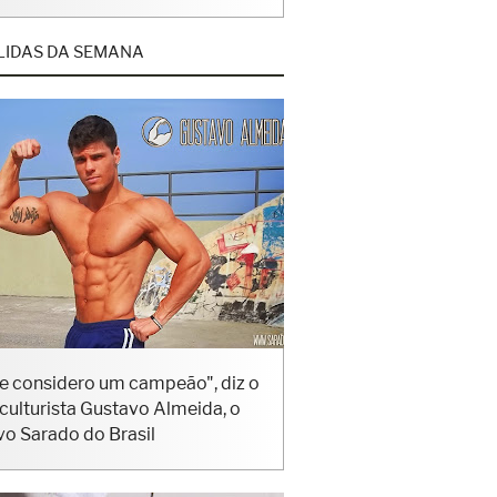
LIDAS DA SEMANA
e considero um campeão", diz o
iculturista Gustavo Almeida, o
vo Sarado do Brasil