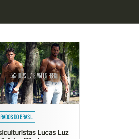
SAIOS
asmo Viana mostra