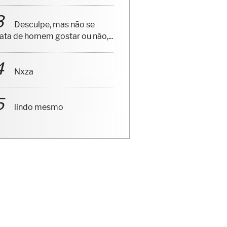
Desculpe, mas não se
rata de homem gostar ou não,...
Nxza
lindo mesmo