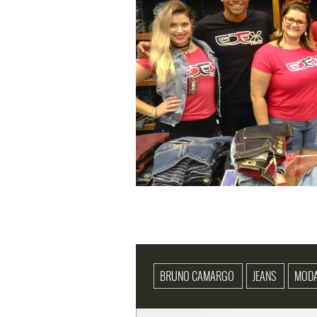
BRUNO CAMARGO
JEANS
MOD