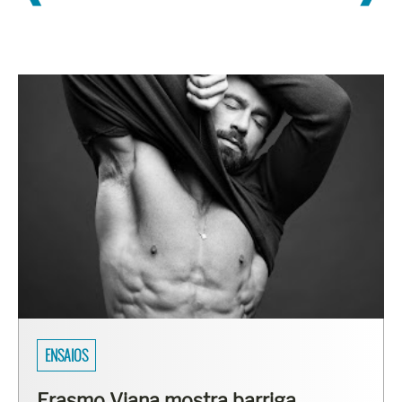
ENSAIOS
Erasmo Viana mostra barriga