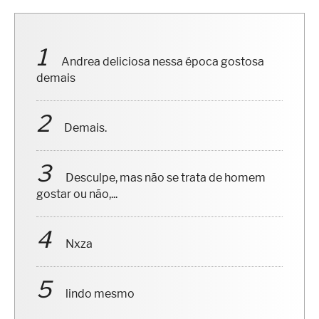
Andrea deliciosa nessa época gostosa
demais
Demais.
Desculpe, mas não se trata de homem
gostar ou não,...
Nxza
lindo mesmo