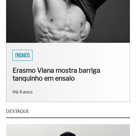
ENSAIOS
Erasmo Viana mostra barriga
tanquinho em ensaio
Há 4 anos
DESTAQUE