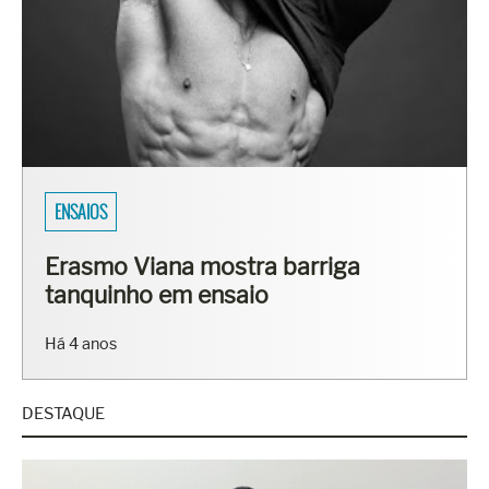
ENSAIOS
Erasmo Viana mostra barriga
tanquinho em ensaio
Há 4 anos
DESTAQUE