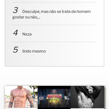
Desculpe, mas não se trata de homem
gostar ou não,...
Nxza
lindo mesmo