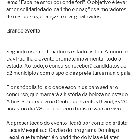
lema "Espalhe amor por onde for!". O objetivo é levar
amor, solidariedade, carinho e doações a moradores
de rua, idosos, crianças, e marginalizados.
Grande evento
Segundo os coordenadores estaduais Jhol Amorim e
Day Padilha o evento promete movimentar todo o
estado. Ao todo, o concurso receberá candidatos de
52 municípios com o apoio das prefeituras municipais.
Florianópolis foi a cidade escolhida para sediar o
concurso, que marcará a história da beleza no estado.
A final acontecerá no Centro de Eventos Brand, às 20
horas, no dia 28 de julho, com transmissão ao vivo.
A apresentação do evento ficará por conta do artista
Lucas Mesquita, o Gavião do programa Domingo
Legal, que também é o padrinho do Miss e Mister