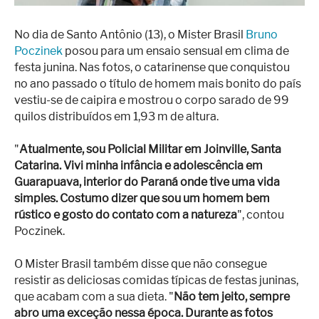
No dia de Santo Antônio (13), o Mister Brasil
Bruno
Poczinek
posou para um ensaio sensual em clima de
festa junina. Nas fotos, o catarinense que conquistou
no ano passado o título de homem mais bonito do país
vestiu-se de caipira e mostrou o corpo sarado de 99
quilos distribuídos em 1,93 m de altura.
"
Atualmente, sou Policial Militar em Joinville, Santa
Catarina. Vivi minha infância e adolescência em
Guarapuava, interior do Paraná onde tive uma vida
simples. Costumo dizer que sou um homem bem
rústico e gosto do contato com a natureza
", contou
Poczinek.
O Mister Brasil também disse que não consegue
resistir as deliciosas comidas típicas de festas juninas,
que acabam com a sua dieta. "
Não tem jeito, sempre
abro uma exceção nessa época. Durante as fotos