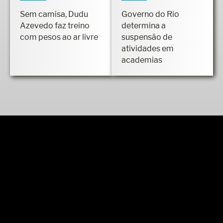
TREINO
SAÚDE
Sem camisa, Dudu
Governo do Rio
Azevedo faz treino
determina a
com pesos ao ar livre
suspensão de
atividades em
academias