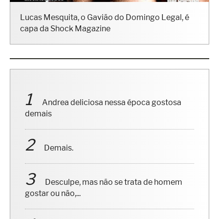
Lucas Mesquita, o Gavião do Domingo Legal, é
capa da Shock Magazine
Andrea deliciosa nessa época gostosa
demais
Demais.
Desculpe, mas não se trata de homem
gostar ou não,...