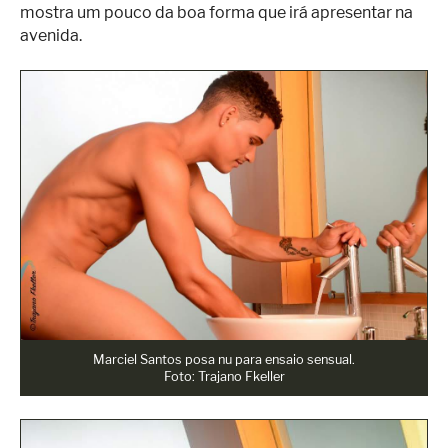
mostra um pouco da boa forma que irá apresentar na
avenida.
Marciel Santos posa nu para ensaio sensual.
Foto: Trajano Fkeller