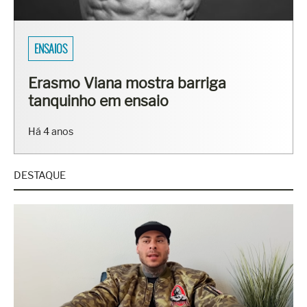
ENSAIOS
Erasmo Viana mostra barriga
tanquinho em ensaio
Há 4 anos
DESTAQUE