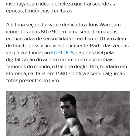
inspiração, um ideal de beleza que transcende as
épocas, tendências e culturas.
A última seção do livro é dedicada a Tony Ward, um
ícone dos anos 80 e 90, em uma série de imagens
encharcadas de sensualidade e erotismo. O livro além
de bonito possui um viés benificente. Parte das vendas
vai para a fundação
EUPLOOS
, responsável pela
digitalização do acervo de um dos museus mais
famosos do mundo, o Galleria degli Uffizi, fundado em
Florença, na Itália, em 1580. Confira a seguir algumas
fotos presentes no livro.