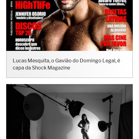
Lucas Mesquita, o Gavião do Domingo Legal, é
capa da Shock Magazine