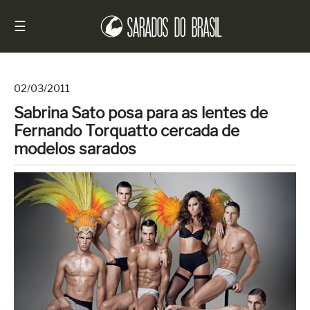
☰
02/03/2011
Sabrina Sato posa para as lentes de
Início
Fernando Torquatto cercada de
Notícias
modelos sarados
Sarados
do
Brasil
Entrevistas
Antes
e
Depois