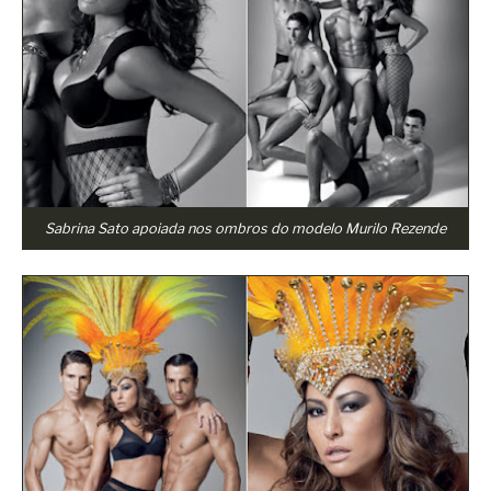
Sabrina Sato apoiada nos ombros do modelo Murilo Rezende