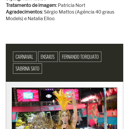
Tratamento de imagem
: Patricia Nort
Agradecimentos
: Sérgio Mattos (Agência 40 graus
Models) e Natalia Elloo
CARNAVAL
ENSAIOS
FERNANDO TORQUATO
SABRINA SATO