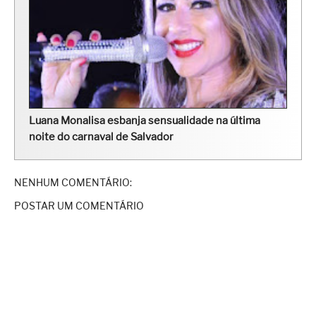
Luana Monalisa esbanja sensualidade na última
noite do carnaval de Salvador
NENHUM COMENTÁRIO:
POSTAR UM COMENTÁRIO