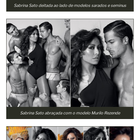
Sabrina Sato deitada ao lado de modelos sarados e seminus
Sabrina Sato abraçada com o modelo Murilo Rezende