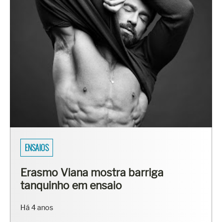
ENSAIOS
Erasmo Viana mostra barriga
tanquinho em ensaio
Há 4 anos