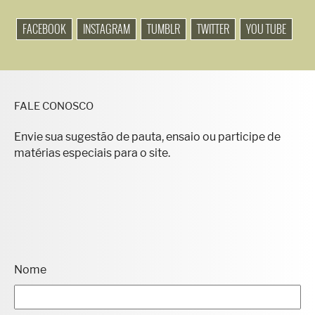
FACEBOOK
INSTAGRAM
TUMBLR
TWITTER
YOU TUBE
FALE CONOSCO
Envie sua sugestão de pauta, ensaio ou participe de
matérias especiais para o site.
Nome