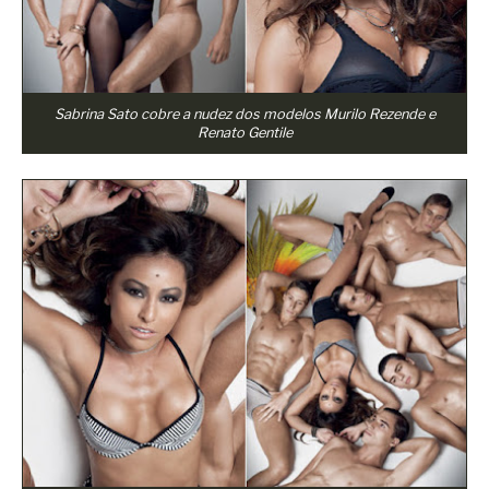
Sabrina Sato cobre a nudez dos modelos Murilo Rezende e
Renato Gentile