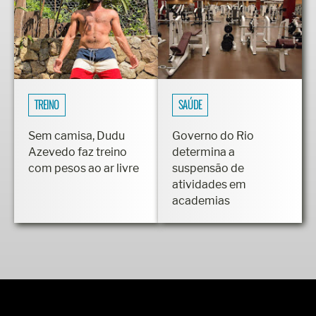
TREINO
SAÚDE
Sem camisa, Dudu
Governo do Rio
Azevedo faz treino
determina a
com pesos ao ar livre
suspensão de
atividades em
academias