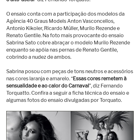
O ensaio conta com a participação dos modelos da
Agência 40 Graus Models Anton Vasconcellos,
Antonio Kikoler, Ricardo Müller, Murilo Rezende e
Renato Gentile. Na foto mais provocante do ensaio
Sabrina Sato cobre abraçar o modelo Murilo Rezende
enquanto se apóia nas pernas de Renato Gentile,
cobrindo a nudez de ambos.
Sabrina posou com peças de tons neutros e acessórios
nas cores laranja e amarelo. “
Essas cores remetem à
sensualidade e ao calor do Carnaval
”, diz Fernando
Torquatto. Confira a seguir a ficha técnica do ensaio e
algumas fotos do ensaio divulgadas por Torquato.