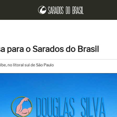
a para o Sarados do Brasil
be, no litoral sul de São Paulo