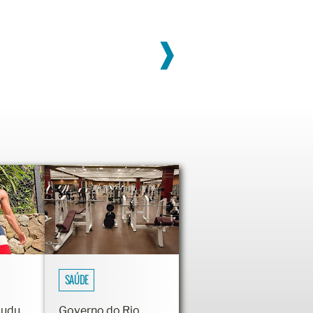
❱
SAÚDE
Dudu
Governo do Rio