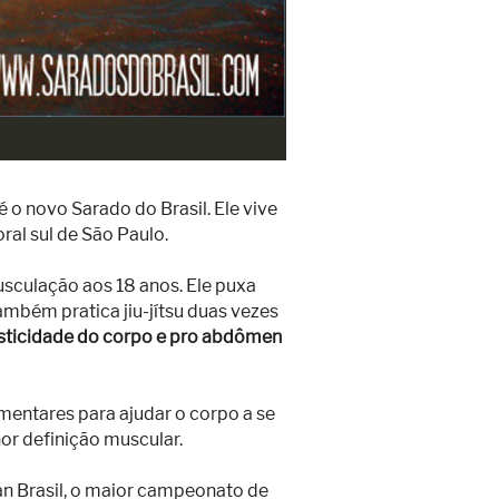
 o novo Sarado do Brasil. Ele vive
oral sul de São Paulo.
sculação aos 18 anos. Ele puxa
ambém pratica jiu-jítsu duas vezes
lasticidade do corpo e pro abdômen
mentares para ajudar o corpo a se
hor definição muscular.
Man Brasil, o maior campeonato de