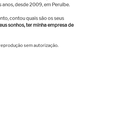
s anos, desde 2009, em Peruíbe.
nto, contou quais são os seus
eus sonhos, ter minha empresa de
a reprodução sem autorização.