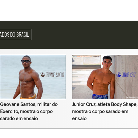
ADOS DO BRASIL
Geovane Santos, militar do
Junior Cruz, atleta Body Shape,
Exército, mostra o corpo
mostra o corpo sarado em
sarado em ensaio
ensaio