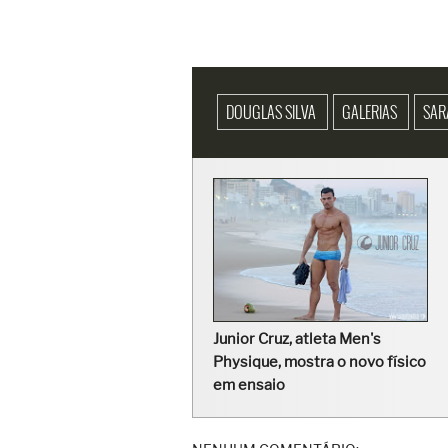
DOUGLAS SILVA
GALERIAS
SAR
Junior Cruz, atleta Men's
Physique, mostra o novo físico
em ensaio