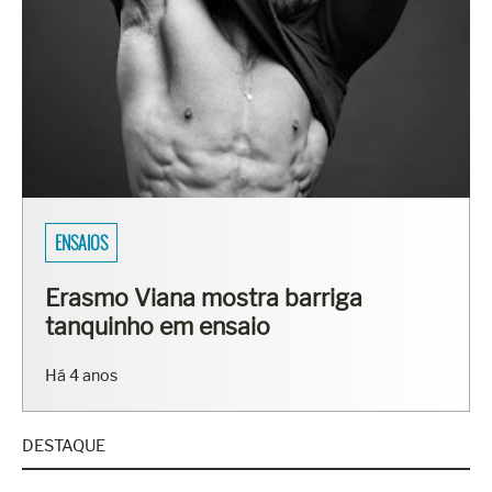
ENSAIOS
Erasmo Viana mostra barriga
tanquinho em ensaio
Há 4 anos
DESTAQUE