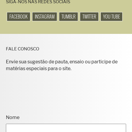
FACEBOOK
INSTAGRAM
TUMBLR
TWITTER
YOU TUBE
FALE CONOSCO
Envie sua sugestão de pauta, ensaio ou participe de
matérias especiais para o site.
Nome