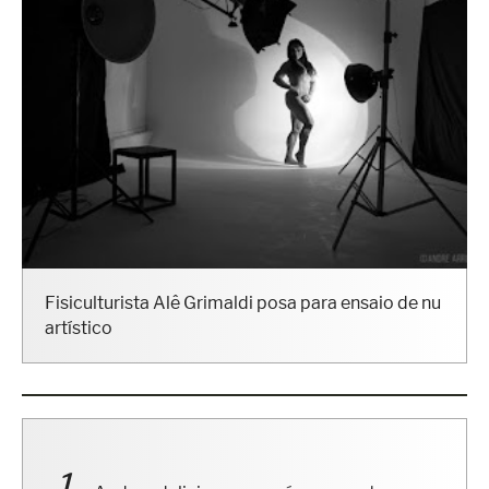
Fisiculturista Alê Grimaldi posa para ensaio de nu
artístico
Andrea deliciosa nessa época gostosa