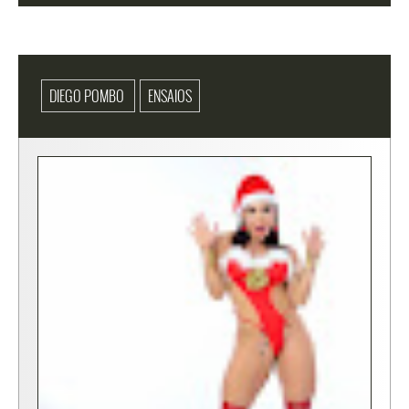
DIEGO POMBO
ENSAIOS