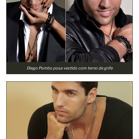
Diego Pombo posa vestido com terno de grife