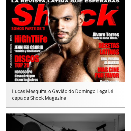
Lucas Mesquita, o Gavião do Domingo Legal, é
capa da Shock Magazine