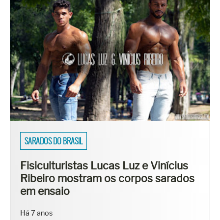
ENSAIOS
Erasmo Viana mostra barriga
tanquinho em ensaio
Há 4 anos