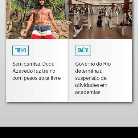
TREINO
SAÚDE
Sem camisa, Dudu
Governo do Rio
Azevedo faz treino
determina a
com pesos ao ar livre
suspensão de
atividades em
academias