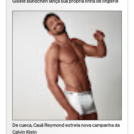
Gisele Bündchen lança sua própria linha de lingerie
De cueca, Cauã Reymond estrela nova campanha da
Calvin Klein