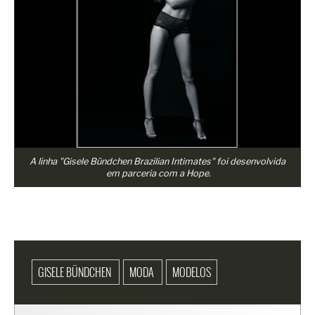
A linha "Gisele Bündchen Brazilian Intimates" foi desenvolvida
em parceria com a Hope.
GISELE BÜNDCHEN
MODA
MODELOS