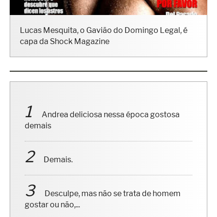
Lucas Mesquita, o Gavião do Domingo Legal, é
capa da Shock Magazine
Andrea deliciosa nessa época gostosa
demais
Demais.
Desculpe, mas não se trata de homem
gostar ou não,...