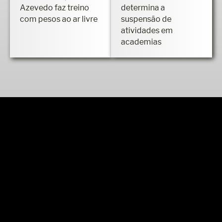
Azevedo faz treino
determina a
com pesos ao ar livre
suspensão de
atividades em
academias