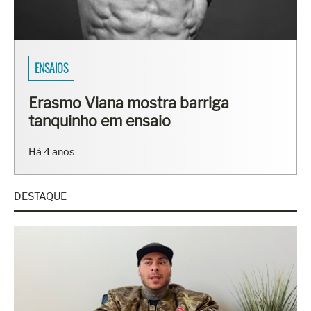
ENSAIOS
Erasmo Viana mostra barriga
tanquinho em ensaio
Há 4 anos
DESTAQUE