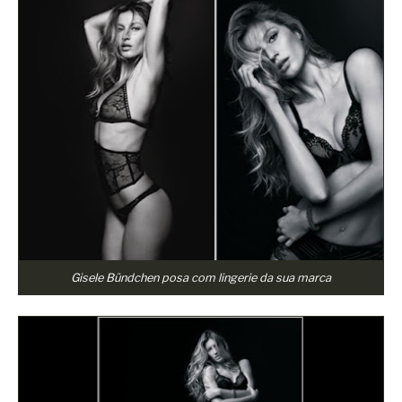
Gisele Bündchen posa com lingerie da sua marca