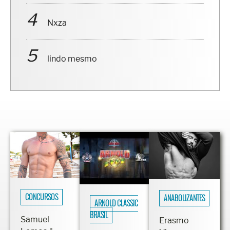
Nxza
lindo mesmo
CONCURSOS
ANABOLIZANTES
ARNOLD CLASSIC
BRASIL
Samuel
Erasmo