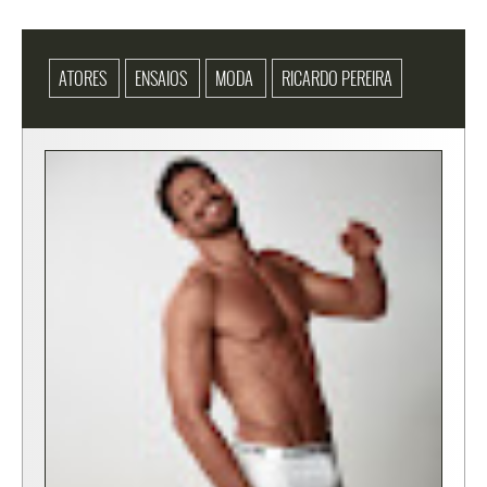
ATORES
ENSAIOS
MODA
RICARDO PEREIRA