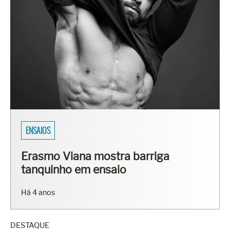
ENSAIOS
Erasmo Viana mostra barriga
tanquinho em ensaio
Há 4 anos
DESTAQUE