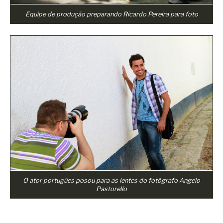
Equipe de produção preparando Ricardo Pereira para foto
O ator portugûes posou para as lentes do fotógrafo Angelo
Pastorello