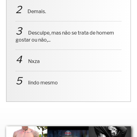
Demais.
Desculpe, mas não se trata de homem
gostar ou não,...
Nxza
lindo mesmo