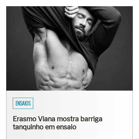
ENSAIOS
Erasmo Viana mostra barriga
tanquinho em ensaio