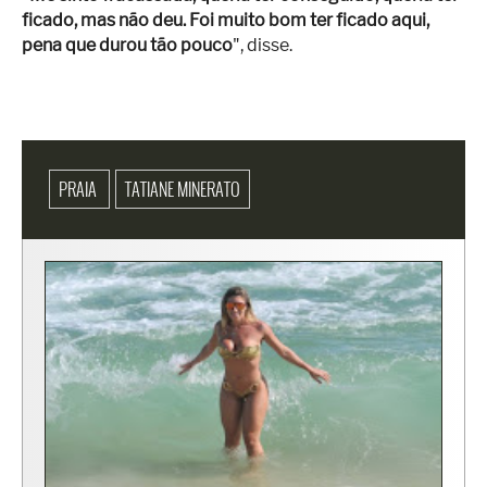
ficado, mas não deu. Foi muito bom ter ficado aqui,
pena que durou tão pouco
", disse.
PRAIA
TATIANE MINERATO