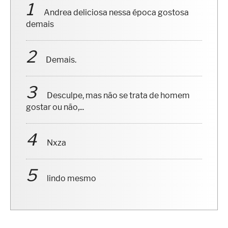
Andrea deliciosa nessa época gostosa
demais
Demais.
Desculpe, mas não se trata de homem
gostar ou não,...
Nxza
lindo mesmo