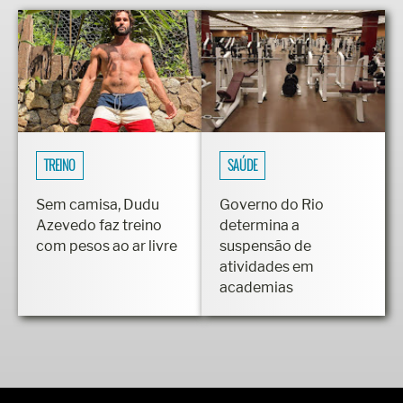
TREINO
SAÚDE
Sem camisa, Dudu
Governo do Rio
Azevedo faz treino
determina a
com pesos ao ar livre
suspensão de
atividades em
academias