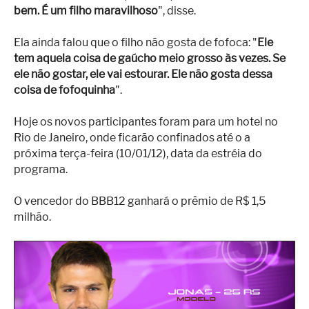
bem. É um filho maravilhoso
", disse.
Ela ainda falou que o filho não gosta de fofoca: "
Ele
tem aquela coisa de gaúcho meio grosso às vezes. Se
ele não gostar, ele vai estourar. Ele não gosta dessa
coisa de fofoquinha
".
Hoje os novos participantes foram para um hotel no
Rio de Janeiro, onde ficarão confinados até o a
próxima terça-feira (10/01/12), data da estréia do
programa.
O vencedor do BBB12 ganhará o prêmio de R$ 1,5
milhão.