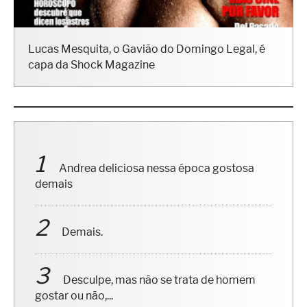
Lucas Mesquita, o Gavião do Domingo Legal, é
capa da Shock Magazine
Andrea deliciosa nessa época gostosa
demais
Demais.
Desculpe, mas não se trata de homem
gostar ou não,...