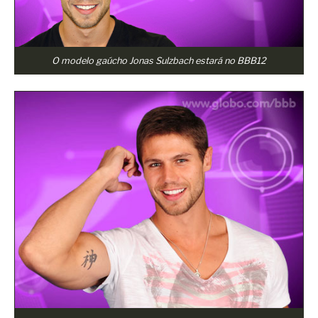
O modelo gaúcho Jonas Sulzbach estará no BBB12