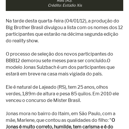
Reis (RJ).
Crédito: Estúdio Xis
Na tarde desta quarta-feira (04/01/12), a produção do
Big Brother Brasil divulgou a lista com os nomes dos 12
participantes que estarão na décima segunda edição
do reality show.
O processo de seleção dos novos participantes do
BBB12 demorou sete meses para ser concluído.O
modelo Jonas Sulzbach é um dos participantes que
estará em breve na casa mais vigiada do país.
Ele é natural de Lajeado (RS), tem 25 anos, olhos
verdes, 1,89m de altura e pesa 85 quilos. Em 2010 ele
venceu o concurso de Mister Brasil.
Jonas mora no bairro do Itaim, em São Paulo, com a
mãe, Marlene, que contou as qualidades do filho: "
O
Jonas é muito correto, humilde, tem carisma e é do