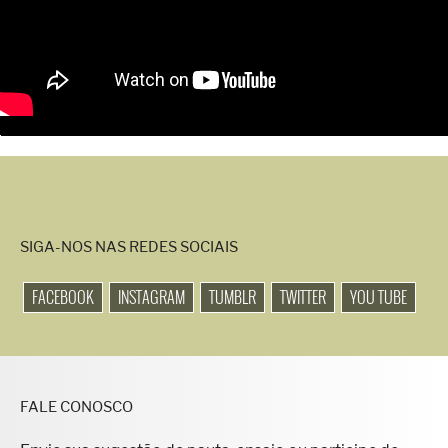
SIGA-NOS NAS REDES SOCIAIS
FACEBOOK
INSTAGRAM
TUMBLR
TWITTER
YOU TUBE
FALE CONOSCO
Envie sua sugestão de pauta, ensaio ou participe de
matérias especiais para o site.