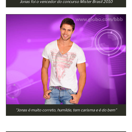
Jonas foi o vencedor do concurso Mister Brasil 2010
"Jonas é muito correto, humilde, tem carisma e é do bem"