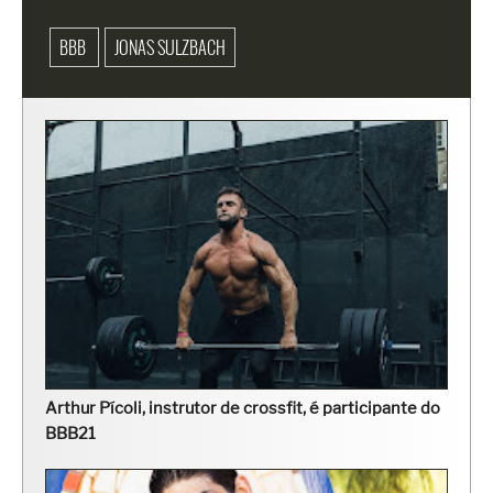
BBB
JONAS SULZBACH
Arthur Pícoli, instrutor de crossfit, é participante do
BBB21