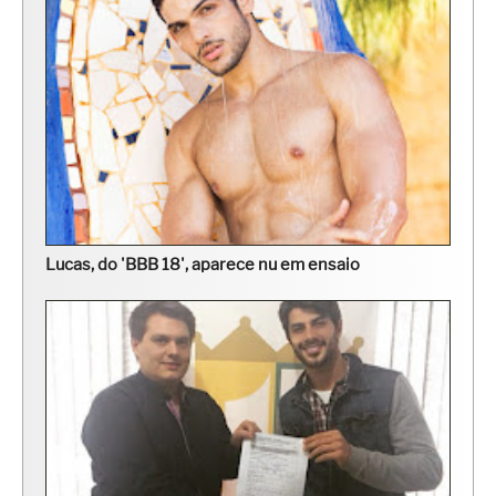
Lucas, do 'BBB 18', aparece nu em ensaio