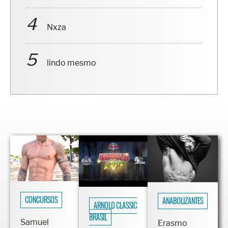
Nxza
lindo mesmo
CONCURSOS
ANABOLIZANTES
ARNOLD CLASSIC
BRASIL
Samuel
Erasmo
Lemos é
Viana
Físico de