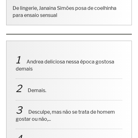
De lingerie, Janaina Simões posa de coelhinha
para ensaio sensual
Andrea deliciosa nessa época gostosa
demais
Demais.
Desculpe, mas não se trata de homem
gostar ou não,...