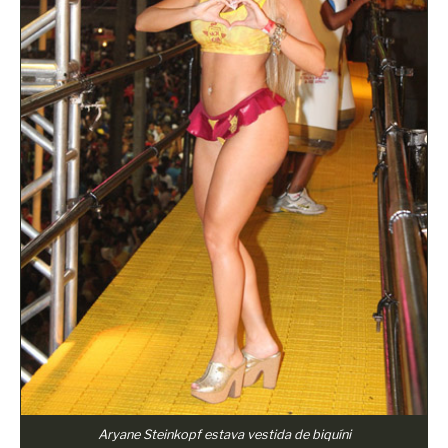
Aryane Steinkopf estava vestida de biquíni