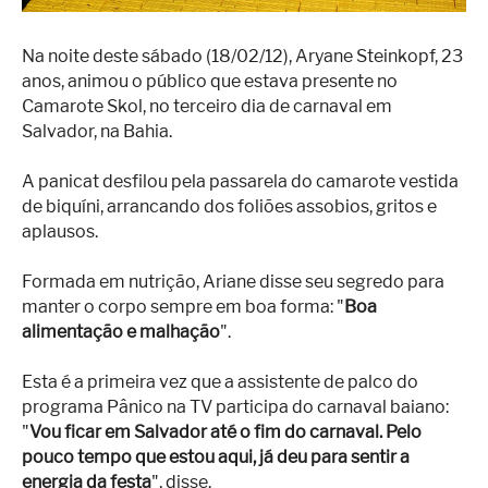
Na noite deste sábado (18/02/12), Aryane Steinkopf, 23
anos, animou o público que estava presente no
Camarote Skol, no terceiro dia de carnaval em
Salvador, na Bahia.
A panicat desfilou pela passarela do camarote vestida
de biquíni, arrancando dos foliões assobios, gritos e
aplausos.
Formada em nutrição, Ariane disse seu segredo para
manter o corpo sempre em boa forma: "
Boa
alimentação e malhação
".
Esta é a primeira vez que a assistente de palco do
programa Pânico na TV participa do carnaval baiano:
"
Vou ficar em Salvador até o fim do carnaval. Pelo
pouco tempo que estou aqui, já deu para sentir a
energia da festa
", disse.