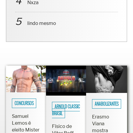
Nxza
lindo mesmo
CONCURSOS
ANABOLIZANTES
ARNOLD CLASSIC
BRASIL
Samuel
Erasmo
Lemos é
Viana