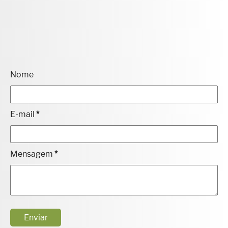
matérias especiais para o site.
Nome
E-mail
*
Mensagem
*