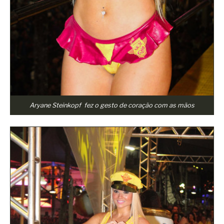
Aryane Steinkopf fez o gesto de coração com as mãos