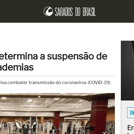
etermina a suspensão de
ademias
 visa combater transmissão do coronavírus (COVID-19)
EN
Er