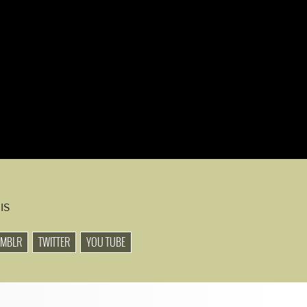
IS
UMBLR
TWITTER
YOU TUBE