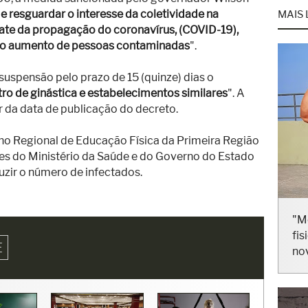
de resguardar o interesse da coletividade na
MAIS 
te da propagação do coronavírus, (COVID-19),
e o aumento de pessoas contaminadas
".
 suspensão pelo prazo de 15 (quinze) dias o
o de ginástica e estabelecimentos similares
". A
r da data de publicação do decreto.
o Regional de Educação Física da Primeira Região
ões do Ministério da Saúde e do Governo do Estado
uzir o número de infectados.
"M
fis
E
no