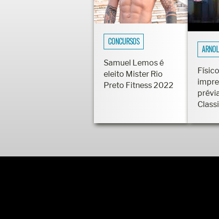
CONCURSOS
ARNOL
Samuel Lemos é
Físico
eleito Mister Rio
impre
Preto Fitness 2022
prévi
Class