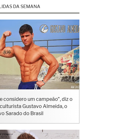
LIDAS DA SEMANA
e considero um campeão", diz o
iculturista Gustavo Almeida, o
vo Sarado do Brasil