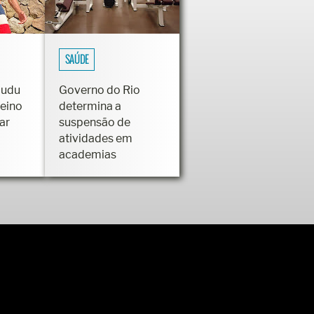
SAÚDE
Dudu
Governo do Rio
reino
determina a
ar
suspensão de
atividades em
academias