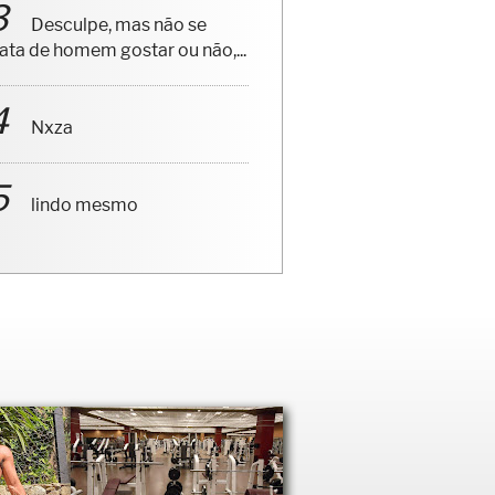
Desculpe, mas não se
rata de homem gostar ou não,...
Nxza
lindo mesmo