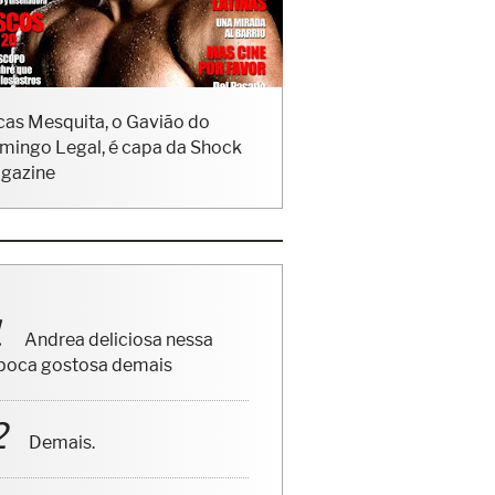
cas Mesquita, o Gavião do
mingo Legal, é capa da Shock
gazine
Andrea deliciosa nessa
poca gostosa demais
Demais.