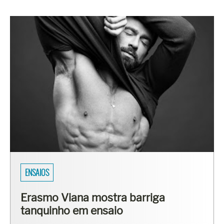
ENSAIOS
Erasmo Viana mostra barriga
tanquinho em ensaio