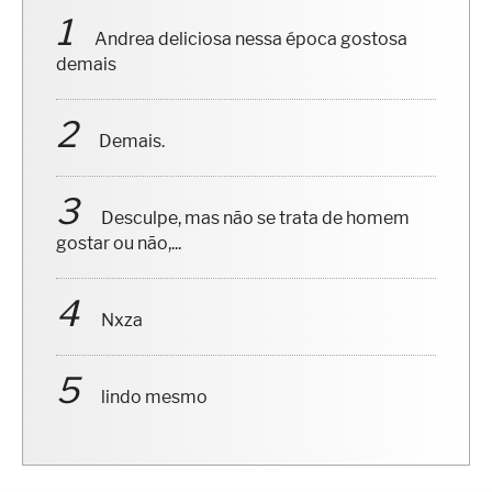
Andrea deliciosa nessa época gostosa
demais
Demais.
Desculpe, mas não se trata de homem
gostar ou não,...
Nxza
lindo mesmo