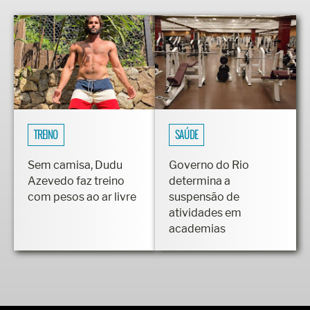
TREINO
SAÚDE
Sem camisa, Dudu
Governo do Rio
Azevedo faz treino
determina a
com pesos ao ar livre
suspensão de
atividades em
academias