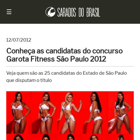
☰
12/07/2012
Conheça as candidatas do concurso
Início
Garota Fitness São Paulo 2012
Notícias
Veja quem são as 25 candidatas do Estado de São Paulo
Sarados
que disputam o título
do
Brasil
Entrevistas
Antes
e
Depois