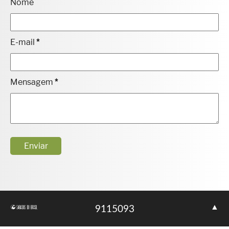
Nome
E-mail
*
Mensagem
*
▲
9
1
1
5
0
9
3