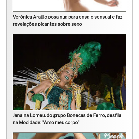
Verônica Araújo posa nua para ensaio sensual e faz
revelações picantes sobre sexo
Janaina Lomeu, do grupo Bonecas de Ferro, desfila
na Mocidade: "Amo meu corpo"