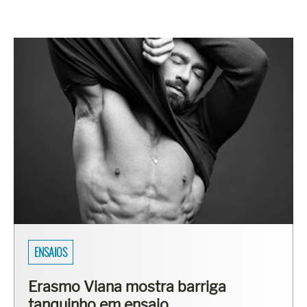
ENSAIOS
Erasmo Viana mostra barriga
tanquinho em ensaio