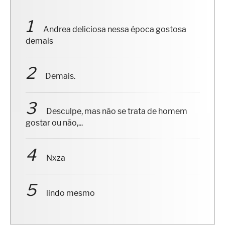
Andrea deliciosa nessa época gostosa
demais
Demais.
Desculpe, mas não se trata de homem
gostar ou não,...
Nxza
lindo mesmo