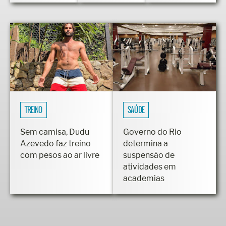
TREINO
SAÚDE
Sem camisa, Dudu
Governo do Rio
Azevedo faz treino
determina a
com pesos ao ar livre
suspensão de
atividades em
academias