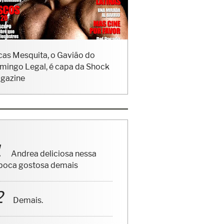
cas Mesquita, o Gavião do
mingo Legal, é capa da Shock
gazine
Andrea deliciosa nessa
poca gostosa demais
Demais.