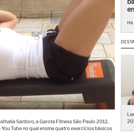
ba
en
Há 
DEST
Le
20
 Nathalia Santoro, a Garota Fitness São Paulo 2012,
 You Tube no qual ensina quatro exercícios básicos