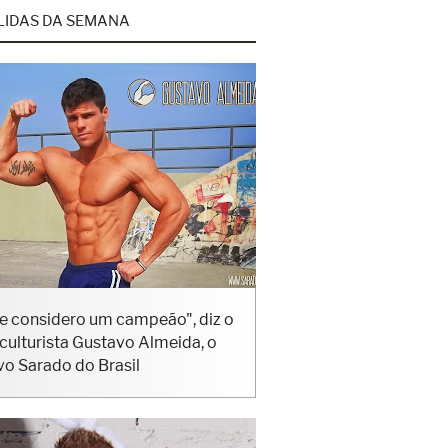
LIDAS DA SEMANA
e considero um campeão", diz o
iculturista Gustavo Almeida, o
vo Sarado do Brasil