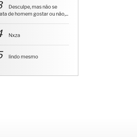
Desculpe, mas não se
rata de homem gostar ou não,...
Nxza
lindo mesmo