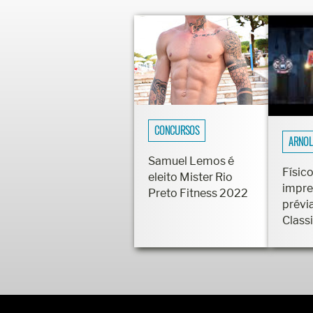
CONCURSOS
ARNOL
Samuel Lemos é
Físico
eleito Mister Rio
impre
Preto Fitness 2022
prévi
Class