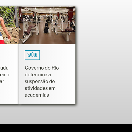
SAÚDE
Dudu
Governo do Rio
reino
determina a
ar
suspensão de
atividades em
academias