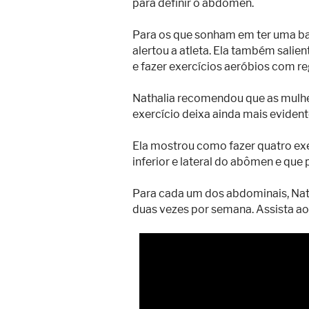
para definir o abdômen.
Para os que sonham em ter uma ba
alertou a atleta. Ela também sali
e fazer exercícios aeróbios com re
Nathalia recomendou que as mulhe
exercício deixa ainda mais evident
Ela mostrou como fazer quatro exe
inferior e lateral do abômen e que
Para cada um dos abdominais, Nath
duas vezes por semana. Assista ao 