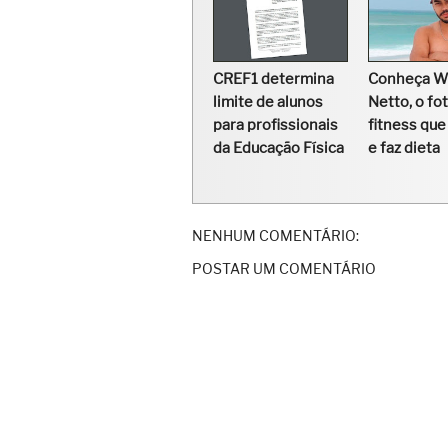
CREF1 determina
Conheça Wi
limite de alunos
Netto, o fo
para profissionais
fitness que
da Educação Física
e faz dieta
NENHUM COMENTÁRIO:
POSTAR UM COMENTÁRIO