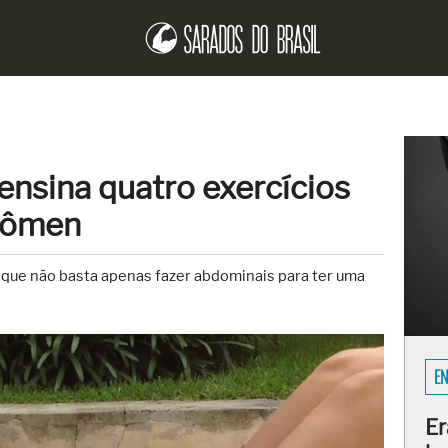
ensina quatro exercícios
bdômen
 que não basta apenas fazer abdominais para ter uma
EN
Er