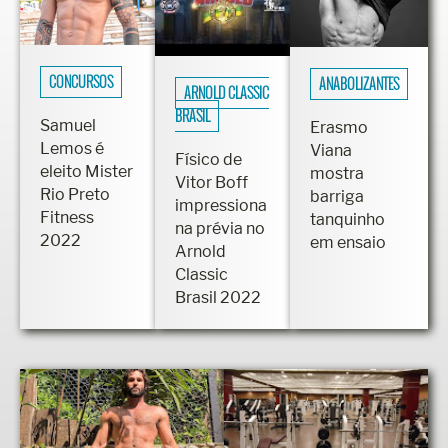
CONCURSOS
ANABOLIZANTES
ARNOLD CLASSIC
BRASIL
Samuel
Erasmo
Lemos é
Viana
Físico de
eleito Mister
mostra
Vitor Boff
Rio Preto
barriga
impressiona
Fitness
tanquinho
na prévia no
2022
em ensaio
Arnold
Classic
Brasil 2022