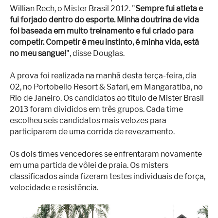
Willian Rech, o Mister Brasil 2012. "
Sempre fui atleta e
fui forjado dentro do esporte. Minha doutrina de vida
foi baseada em muito treinamento e fui criado para
competir. Competir é meu instinto, é minha vida, está
no meu sangue!
", disse Douglas.
A prova foi realizada na manhã desta terça-feira, dia
02, no Portobello Resort & Safari, em Mangaratiba, no
Rio de Janeiro. Os candidatos ao título de Mister Brasil
2013 foram divididos em três grupos. Cada time
escolheu seis candidatos mais velozes para
participarem de uma corrida de revezamento.
Os dois times vencedores se enfrentaram novamente
em uma partida de vôlei de praia. Os misters
classificados ainda fizeram testes individuais de força,
velocidade e resistência.