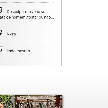
Desculpe, mas não se
rata de homem gostar ou não,...
Nxza
lindo mesmo