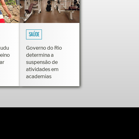
SAÚDE
Dudu
Governo do Rio
reino
determina a
ar
suspensão de
atividades em
academias