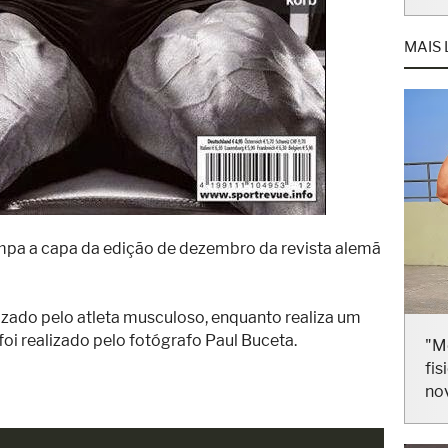
MAIS 
ampa a capa da edição de dezembro da revista alemã
lizado pelo atleta musculoso, enquanto realiza um
"M
foi realizado pelo fotógrafo Paul Buceta.
fis
no