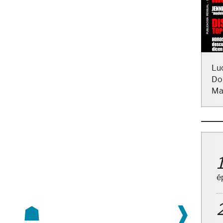
Lu
Do
Ma
é
☗
❱