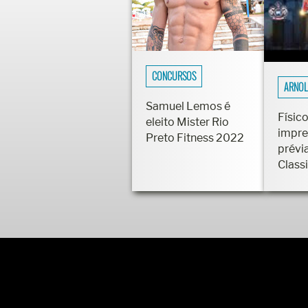
CONCURSOS
ARNOL
Samuel Lemos é
Físico
eleito Mister Rio
impre
Preto Fitness 2022
prévi
Class