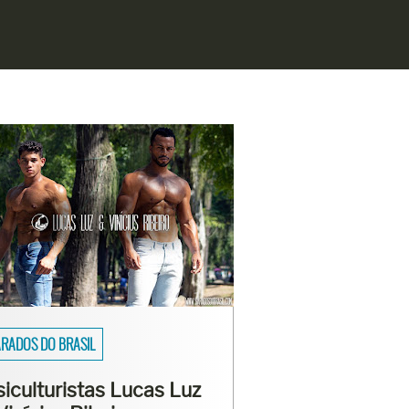
SAIOS
asmo Viana mostra