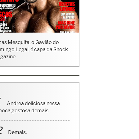
cas Mesquita, o Gavião do
mingo Legal, é capa da Shock
gazine
Andrea deliciosa nessa
poca gostosa demais
Demais.