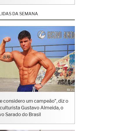
LIDAS DA SEMANA
e considero um campeão", diz o
iculturista Gustavo Almeida, o
vo Sarado do Brasil