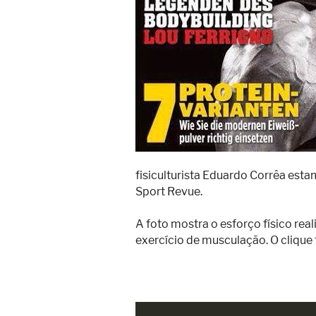
fisiculturista Eduardo Corrêa est
Sport Revue.
A foto mostra o esforço físico rea
exercício de musculação. O clique 