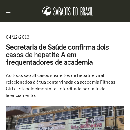
☰
04/12/2013
Secretaria de Saúde confirma dois
Início
casos de hepatite A em
Notícias
frequentadores de academia
Sarados
Ao todo, são 31 casos suspeitos de hepatite viral
do
relacionados à água contaminada da academia Fitness
Brasil
Club. Estabelecimento foi interditado por falta de
Entrevistas
licenciamento.
Antes
e
Depois