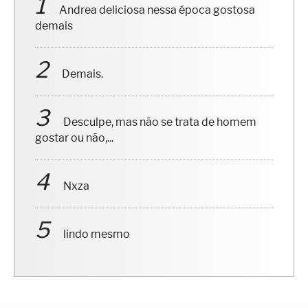
Andrea deliciosa nessa época gostosa
demais
Demais.
Desculpe, mas não se trata de homem
gostar ou não,...
Nxza
lindo mesmo