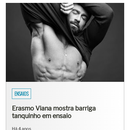
ENSAIOS
Erasmo Viana mostra barriga
tanquinho em ensaio
Há 4 anos