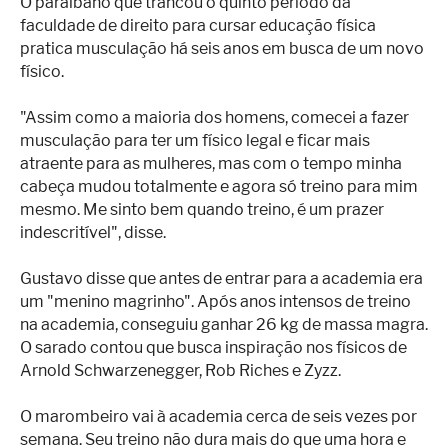
O paraibano que trancou o quinto período da
faculdade de direito para cursar educação física
pratica musculação há seis anos em busca de um novo
físico.
"Assim como a maioria dos homens, comecei a fazer
musculação para ter um físico legal e ficar mais
atraente para as mulheres, mas com o tempo minha
cabeça mudou totalmente e agora só treino para mim
mesmo. Me sinto bem quando treino, é um prazer
indescritível", disse.
Gustavo disse que antes de entrar para a academia era
um "menino magrinho". Após anos intensos de treino
na academia, conseguiu ganhar 26 kg de massa magra.
O sarado contou que busca inspiração nos físicos de
Arnold Schwarzenegger, Rob Riches e Zyzz.
O marombeiro vai à academia cerca de seis vezes por
semana. Seu treino não dura mais do que uma hora e