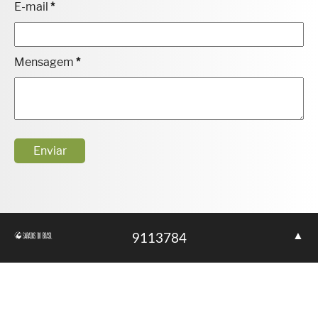
E-mail
*
Mensagem
*
▲
9
1
1
3
7
8
4