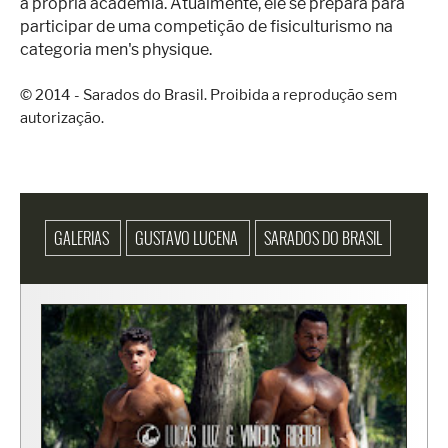
a própria academia. Atualmente, ele se prepara para
participar de uma competição de fisiculturismo na
categoria men's physique.
© 2014 - Sarados do Brasil. Proibida a reprodução sem
autorização.
GALERIAS
GUSTAVO LUCENA
SARADOS DO BRASIL