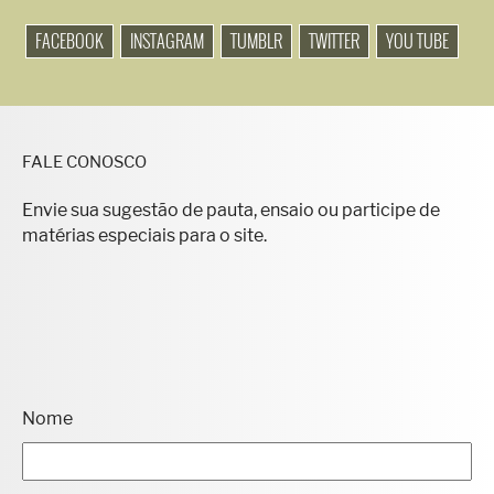
FACEBOOK
INSTAGRAM
TUMBLR
TWITTER
YOU TUBE
FALE CONOSCO
Envie sua sugestão de pauta, ensaio ou participe de
matérias especiais para o site.
Nome