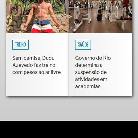
TREINO
SAÚDE
Sem camisa, Dudu
Governo do Rio
Azevedo faz treino
determina a
com pesos ao ar livre
suspensão de
atividades em
academias