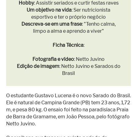
Hobby
: Assistir seriados e curtir festas raves
Um objetivo na vida
: Ser nutricionista
esportivo e ter o próprio negócio
Descreva-se em uma frase
: "Tenho calma,
limpo a alma e aprendo a viver"
Ficha Técnica
:
Fotografia e vídeo
: Netto Juvino
Edição de imagem
: Netto Juvino e Sarados do
Brasil
O estudante Gustavo Lucena é o novo Sarado do Brasil.
Ele é natural de Campina Grande (PB) tem 23 anos, 1,72
m, e pesa 80 kg. O ensaio foi feito na paradisíaca Praia
de Barra de Gramame, em João Pessoa, pelo fotógrafo
Netto Juvino.