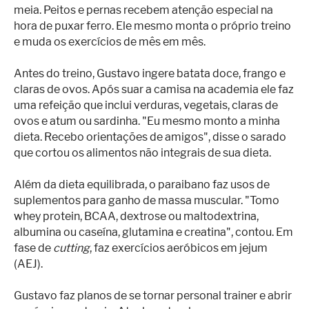
meia. Peitos e pernas recebem atenção especial na
hora de puxar ferro. Ele mesmo monta o próprio treino
e muda os exercícios de mês em mês.
Antes do treino, Gustavo ingere batata doce, frango e
claras de ovos. Após suar a camisa na academia ele faz
uma refeição que inclui verduras, vegetais, claras de
ovos e atum ou sardinha. "Eu mesmo monto a minha
dieta. Recebo orientações de amigos", disse o sarado
que cortou os alimentos não integrais de sua dieta.
Além da dieta equilibrada, o paraibano faz usos de
suplementos para ganho de massa muscular. "Tomo
whey protein, BCAA, dextrose ou maltodextrina,
albumina ou caseína, glutamina e creatina", contou. Em
fase de
cutting
, faz exercícios aeróbicos em jejum
(AEJ).
Gustavo faz planos de se tornar personal trainer e abrir