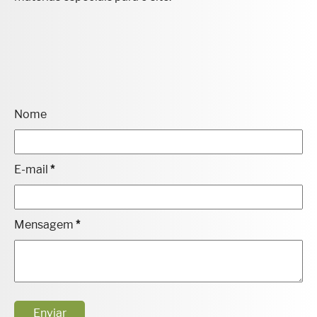
Nome
E-mail
*
Mensagem
*