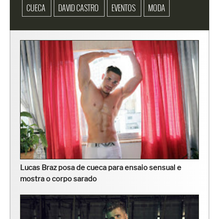
CUECA
DAVID CASTRO
EVENTOS
MODA
Lucas Braz posa de cueca para ensaio sensual e
mostra o corpo sarado