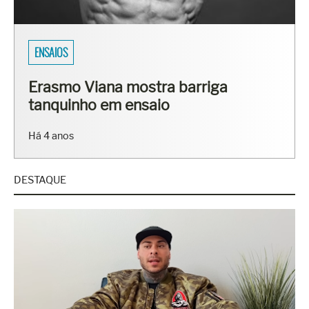
ENSAIOS
Erasmo Viana mostra barriga
tanquinho em ensaio
Há 4 anos
DESTAQUE