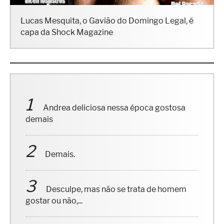
Lucas Mesquita, o Gavião do Domingo Legal, é
capa da Shock Magazine
Andrea deliciosa nessa época gostosa
demais
Demais.
Desculpe, mas não se trata de homem
gostar ou não,...