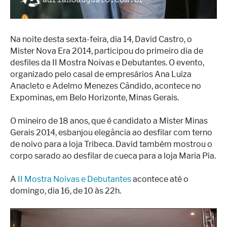
Na noite desta sexta-feira, dia 14, David Castro, o
Mister Nova Era 2014, participou do primeiro dia de
desfiles da II Mostra Noivas e Debutantes. O evento,
organizado pelo casal de empresários Ana Luiza
Anacleto e Adelmo Menezes Cândido, acontece no
Expominas, em Belo Horizonte, Minas Gerais.
O mineiro de 18 anos, que é candidato a Mister Minas
Gerais 2014, esbanjou elegância ao desfilar com terno
de noivo para a loja Tribeca. David também mostrou o
corpo sarado ao desfilar de cueca para a loja Maria Pia.
A
II Mostra Noivas e Debutantes
acontece até o
domingo, dia 16, de 10 às 22h.