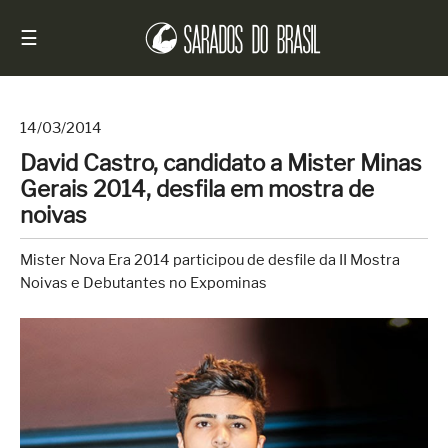
☰
14/03/2014
David Castro, candidato a Mister Minas
Início
Gerais 2014, desfila em mostra de
Notícias
noivas
Sarados
Mister Nova Era 2014 participou de desfile da II Mostra
do
Noivas e Debutantes no Expominas
Brasil
Entrevistas
Antes
e
Depois