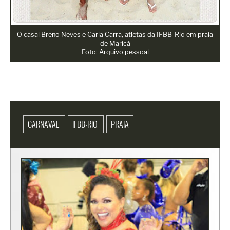
O casal Breno Neves e Carla Carra, atletas da IFBB-Rio em praia
de Maricá
Foto: Arquivo pessoal
CARNAVAL
IFBB-RIO
PRAIA