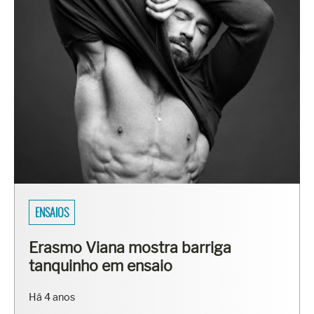
ENSAIOS
Erasmo Viana mostra barriga
tanquinho em ensaio
Há 4 anos