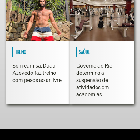
TREINO
SAÚDE
Sem camisa, Dudu
Governo do Rio
Azevedo faz treino
determina a
com pesos ao ar livre
suspensão de
atividades em
academias