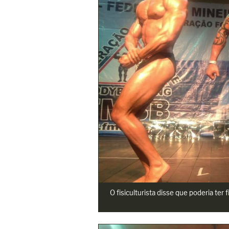
O fisiculturista disse que poderia t