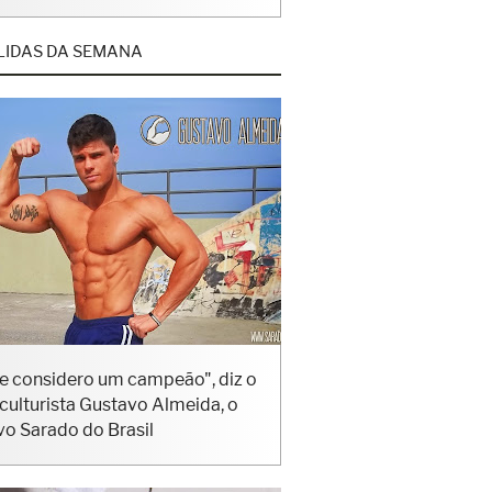
LIDAS DA SEMANA
e considero um campeão", diz o
iculturista Gustavo Almeida, o
vo Sarado do Brasil