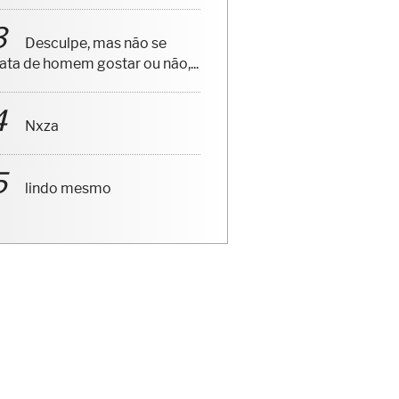
Desculpe, mas não se
rata de homem gostar ou não,...
Nxza
lindo mesmo