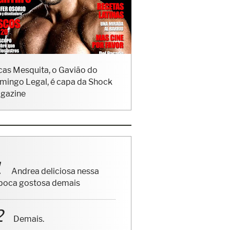
cas Mesquita, o Gavião do
mingo Legal, é capa da Shock
gazine
Andrea deliciosa nessa
poca gostosa demais
Demais.