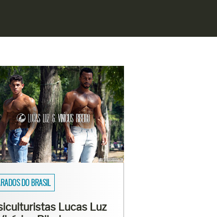
SAIOS
asmo Viana mostra