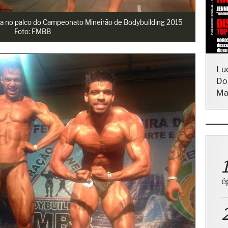
nta no palco do Campeonato Mineirão de Bodybuilding 2015
Foto: FMBB
Lu
Do
Ma
é