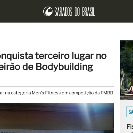
quista terceiro lugar no
irão de Bodybuilding
lugar na categoria Men's Fitness em competição da FMBB
EN
Er