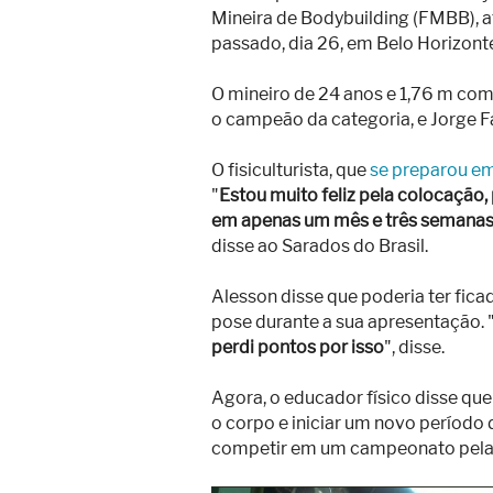
Mineira de Bodybuilding (FMBB), a
passado, dia 26, em Belo Horizont
O mineiro de 24 anos e 1,76 m comp
o campeão da categoria, e Jorge F
O fisiculturista, que
se preparou e
"
Estou muito feliz pela colocação
em apenas um mês e três semanas. 
disse ao Sarados do Brasil.
Alesson disse que poderia ter fic
pose durante a sua apresentação. 
perdi pontos por isso
", disse.
Agora, o educador físico disse qu
o corpo e iniciar um novo período 
competir em um campeonato pela I