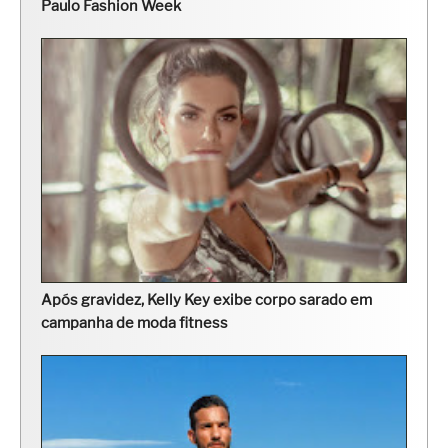
Paulo Fashion Week
Após gravidez, Kelly Key exibe corpo sarado em
campanha de moda fitness