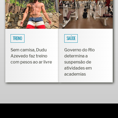
TREINO
SAÚDE
Sem camisa, Dudu
Governo do Rio
Azevedo faz treino
determina a
com pesos ao ar livre
suspensão de
atividades em
academias