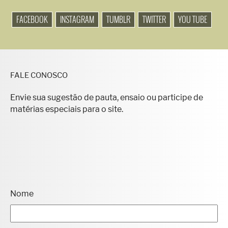
FACEBOOK
INSTAGRAM
TUMBLR
TWITTER
YOU TUBE
FALE CONOSCO
Envie sua sugestão de pauta, ensaio ou participe de
matérias especiais para o site.
Nome