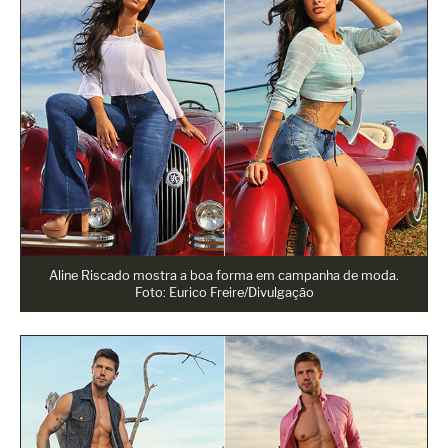
Aline Riscado mostra a boa forma em campanha de moda.
Foto: Eurico Freire/Divulgação