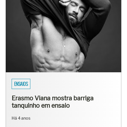
ENSAIOS
Erasmo Viana mostra barriga
tanquinho em ensaio
Há 4 anos