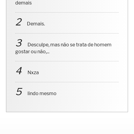
demais
Demais.
Desculpe, mas não se trata de homem
gostar ou não,...
Nxza
lindo mesmo