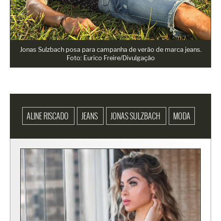
Jonas Sulzbach posa para campanha de verão de marca jeans.
Foto: Eurico Freire/Divulgação
ALINE RISCADO
JEANS
JONAS SULZBACH
MODA