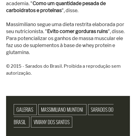
academia. "
Como um quantidade pesada de
carboidratos e proteínas
", disse.
Massimiliano segue uma dieta restrita elaborada por
seu nutricionista. "
Evito comer gorduras ruins
", disse.
Para potencializar os ganhos de massa muscular ele
faz uso de suplementos à base de whey protein e
glutamina.
© 2015 - Sarados do Brasil. Proibida a reprodução sem
autorização.
GALERIAS
MASSIMILIANO MUNTONI
SARADOS DO
BRASIL
VIVIANY DOS SANTOS