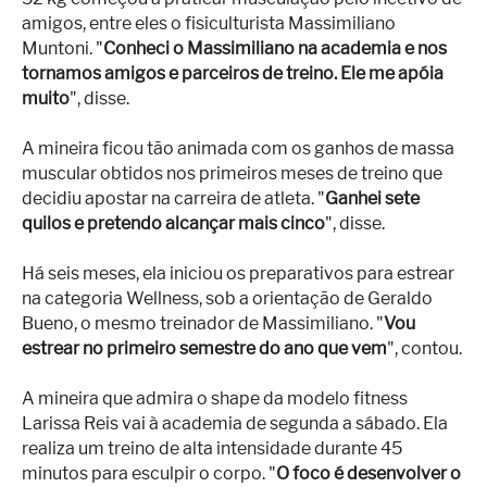
amigos, entre eles o fisiculturista Massimiliano
Muntoni. "
Conheci o Massimiliano na academia e nos
tornamos amigos e parceiros de treino. Ele me apóia
muito
", disse.
A mineira ficou tão animada com os ganhos de massa
muscular obtidos nos primeiros meses de treino que
decidiu apostar na carreira de atleta. "
Ganhei sete
quilos e pretendo alcançar mais cinco
", disse.
Há seis meses, ela iniciou os preparativos para estrear
na categoria Wellness, sob a orientação de Geraldo
Bueno, o mesmo treinador de Massimiliano. "
Vou
estrear no primeiro semestre do ano que vem
", contou.
A mineira que admira o shape da modelo fitness
Larissa Reis vai à academia de segunda a sábado. Ela
realiza um treino de alta intensidade durante 45
minutos para esculpir o corpo. "
O foco é desenvolver o