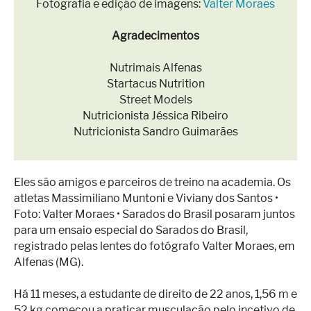
Fotografia e edição de imagens:
Valter Moraes
Agradecimentos
Nutrimais Alfenas
Startacus Nutrition
Street Models
Nutricionista Jéssica Ribeiro
Nutricionista Sandro Guimarães
Eles são amigos e parceiros de treino na academia. Os
atletas Massimiliano Muntoni e Viviany dos Santos •
Foto: Valter Moraes • Sarados do Brasil posaram juntos
para um ensaio especial do Sarados do Brasil,
registrado pelas lentes do fotógrafo Valter Moraes, em
Alfenas (MG).
Há 11 meses, a estudante de direito de 22 anos, 1,56 m e
52 kg começou a praticar musculação pelo incetivo de