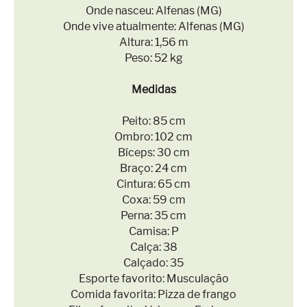
Onde nasceu: Alfenas (MG)
Onde vive atualmente: Alfenas (MG)
Altura: 1,56 m
Peso: 52 kg
Medidas
Peito: 85 cm
Ombro: 102 cm
Bíceps: 30 cm
Braço: 24 cm
Cintura: 65 cm
Coxa: 59 cm
Perna: 35 cm
Camisa: P
Calça: 38
Calçado: 35
Esporte favorito: Musculação
Comida favorita: Pizza de frango