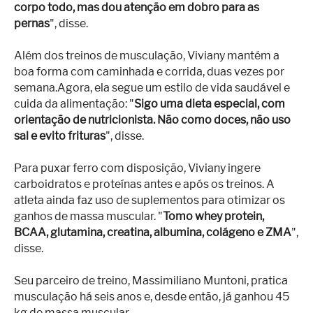
corpo todo, mas dou atenção em dobro para as
pernas
", disse.
Além dos treinos de musculação, Viviany mantém a
boa forma com caminhada e corrida, duas vezes por
semana.Agora, ela segue um estilo de vida saudável e
cuida da alimentação: "
Sigo uma dieta especial, com
orientação de nutricionista. Não como doces, não uso
sal e evito frituras
", disse.
Para puxar ferro com disposição, Viviany ingere
carboidratos e proteínas antes e após os treinos. A
atleta ainda faz uso de suplementos para otimizar os
ganhos de massa muscular. "
Tomo whey protein,
BCAA, glutamina, creatina, albumina, colágeno e ZMA
",
disse.
Seu parceiro de treino, Massimiliano Muntoni, pratica
musculação há seis anos e, desde então, já ganhou 45
kg de massa muscular.