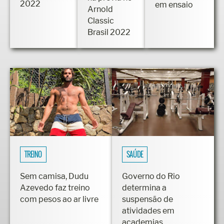
2022
em ensaio
Arnold
Classic
Brasil 2022
TREINO
SAÚDE
Sem camisa, Dudu
Governo do Rio
Azevedo faz treino
determina a
com pesos ao ar livre
suspensão de
atividades em
academias