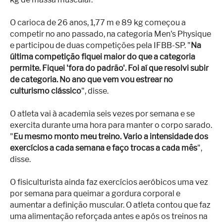
O carioca de 26 anos, 1,77 m e 89 kg começou a
competir no ano passado, na categoria Men's Physique
e participou de duas competições pela IFBB-SP. "
Na
última competição fiquei maior do que a categoria
permite. Fiquei 'fora do padrão'. Foi aí que resolvi subir
de categoria. No ano que vem vou estrear no
culturismo clássico
", disse.
O atleta vai à academia seis vezes por semana e se
exercita durante uma hora para manter o corpo sarado.
"
Eu mesmo monto meu treino. Vario a intensidade dos
exercícios a cada semana e faço trocas a cada mês
",
disse.
O fisiculturista ainda faz exercícios aeróbicos uma vez
por semana para queimar a gordura corporal e
aumentar a definição muscular. O atleta contou que faz
uma alimentação reforçada antes e após os treinos na