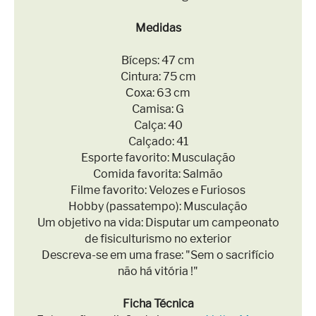
Medidas
Bíceps: 47 cm
Cintura: 75 cm
Соха: 63 cm
Camisa: G
Calça: 40
Calçado: 41
Esporte favorito: Musculação
Comida favorita: Salmão
Filme favorito: Velozes e Furiosos
Hobby (passatempo): Musculação
Um objetivo na vida: Disputar um campeonato
de fisiculturismo no exterior
Descreva-se em uma frase: "Sem o sacrifício
não há vitória !"
Ficha Técnica