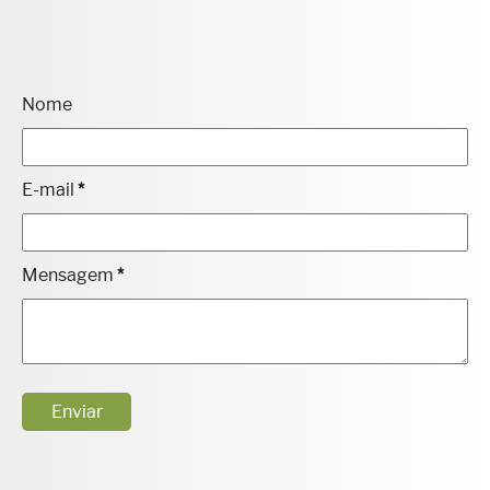
Nome
E-mail
*
Mensagem
*