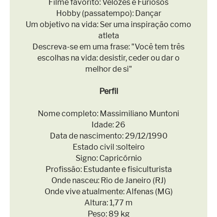
Filme favorito: Velozes e Furiosos
Hobby (passatempo): Dançar
Um objetivo na vida: Ser uma inspiração como
atleta
Descreva-se em uma frase: "Você tem três
escolhas na vida: desistir, ceder ou dar o
melhor de si"
Perfil
Nome completo: Massimiliano Muntoni
Idade: 26
Data de nascimento: 29/12/1990
Estado civil :solteiro
Signo: Capricórnio
Profissão: Estudante e fisiculturista
Onde nasceu: Rio de Janeiro (RJ)
Onde vive atualmente: Alfenas (MG)
Altura: 1,77 m
Peso: 89 kg