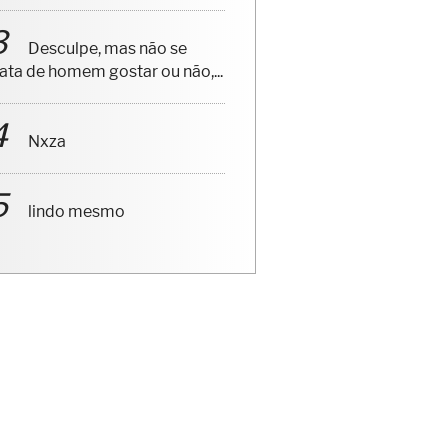
Desculpe, mas não se
rata de homem gostar ou não,...
Nxza
lindo mesmo