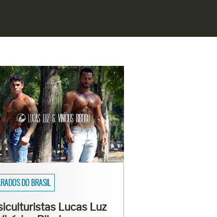
SAIOS
asmo Viana mostra