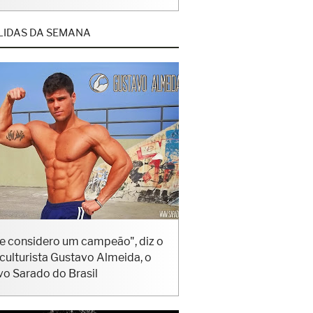
LIDAS DA SEMANA
e considero um campeão", diz o
iculturista Gustavo Almeida, o
vo Sarado do Brasil