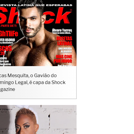
cas Mesquita, o Gavião do
mingo Legal, é capa da Shock
gazine