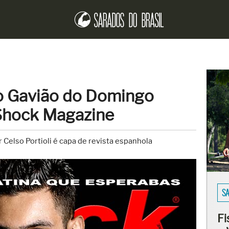
o Gavião do Domingo
 Shock Magazine
Celso Portioli é capa de revista espanhola
EN
Er