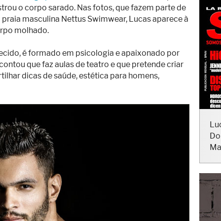
trou o corpo sarado. Nas fotos, que fazem parte de
raia masculina Nettus Swimwear, Lucas aparece à
orpo molhado.
hecido, é formado em psicologia e apaixonado por
ontou que faz aulas de teatro e que pretende criar
ilhar dicas de saúde, estética para homens,
Lu
Do
Ma