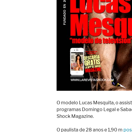
O modelo Lucas Mesquita, o assist
programas Domingo Legal e Sabadão
Shock Magazine.
O paulista de 28 anos e 1,90 m
pos