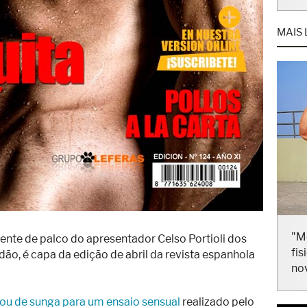
MAIS 
"M
fis
ente de palco do apresentador Celso Portioli dos
no
, é capa da edição de abril da revista espanhola
ou de sunga para um ensaio sensual
realizado pelo