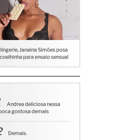
lingerie, Janaina Simões posa
coelhinha para ensaio sensual
Andrea deliciosa nessa
poca gostosa demais
Demais.