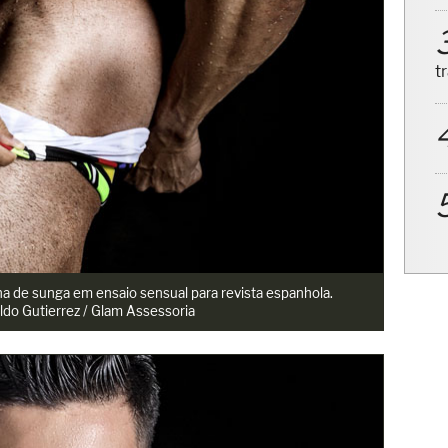
t
 de sunga em ensaio sensual para revista espanhola.
ldo Gutierrez / Glam Assessoria