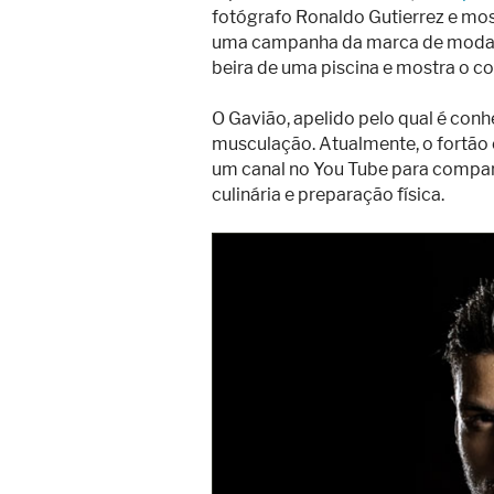
fotógrafo Ronaldo Gutierrez e mos
uma campanha da marca de moda p
beira de uma piscina e mostra o c
O Gavião, apelido pelo qual é con
musculação. Atualmente, o fortão c
um canal no You Tube para compart
culinária e preparação física.