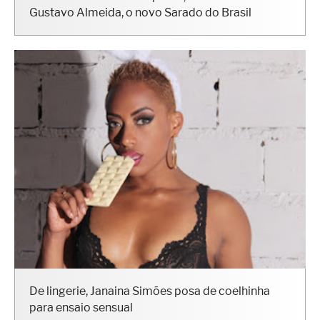
"Me considero um campeão", diz o fisiculturista
Gustavo Almeida, o novo Sarado do Brasil
De lingerie, Janaina Simões posa de coelhinha