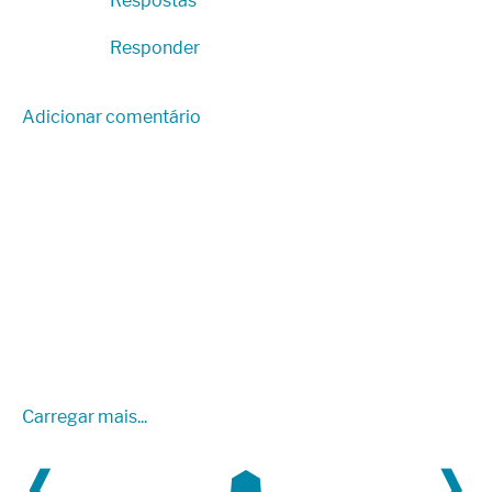
Respostas
Responder
Adicionar comentário
Carregar mais...
❰
☗
❱