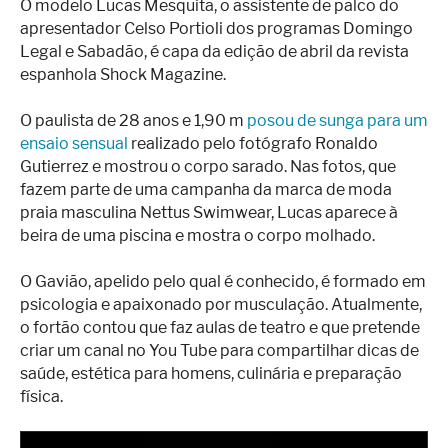
O modelo Lucas Mesquita, o assistente de palco do
apresentador Celso Portioli dos programas Domingo
Legal e Sabadão, é capa da edição de abril da revista
espanhola Shock Magazine.
O paulista de 28 anos e 1,90 m
posou de sunga para um
ensaio sensual
realizado pelo fotógrafo Ronaldo
Gutierrez e mostrou o corpo sarado. Nas fotos, que
fazem parte de uma campanha da marca de moda
praia masculina Nettus Swimwear, Lucas aparece à
beira de uma piscina e mostra o corpo molhado.
O Gavião, apelido pelo qual é conhecido, é formado em
psicologia e apaixonado por musculação. Atualmente,
o fortão contou que faz aulas de teatro e que pretende
criar um canal no You Tube para compartilhar dicas de
saúde, estética para homens, culinária e preparação
física.