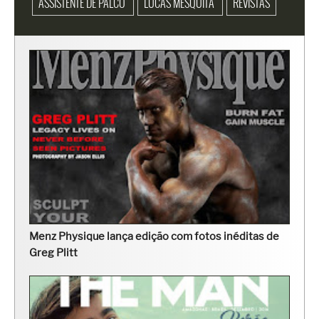
ASSISTENTE DE PALCO
LUCAS MESQUITA
REVISTAS
Menz Physique lança edição com fotos inéditas de
Greg Plitt