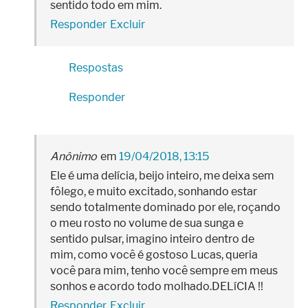
sentido todo em mim.
Responder
Excluir
Respostas
Responder
Anônimo
19/04/2018, 13:15
Ele é uma delícia, beijo inteiro, me deixa sem
fôlego, e muito excitado, sonhando estar
sendo totalmente dominado por ele, roçando
o meu rosto no volume de sua sunga e
sentido pulsar, imagino inteiro dentro de
mim, como você é gostoso Lucas, queria
você para mim, tenho você sempre em meus
sonhos e acordo todo molhado.DELíCIA !!
Responder
Excluir