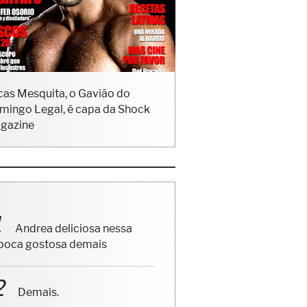
cas Mesquita, o Gavião do
mingo Legal, é capa da Shock
gazine
Andrea deliciosa nessa
poca gostosa demais
Demais.