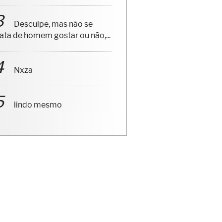
Desculpe, mas não se
rata de homem gostar ou não,...
Nxza
lindo mesmo