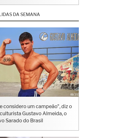
LIDAS DA SEMANA
e considero um campeão", diz o
iculturista Gustavo Almeida, o
vo Sarado do Brasil