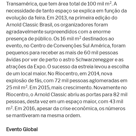
Transamérica, que tem área total de 100 mil m². A
necessidade de tanto espaço se explica em função da
evolução da feira. Em 2013, na primeira edição do
Arnold Classic Brasil, os organizadores foram
agradavelmente surpreendidos com a enorme
presença de público. Os 16 mil m² destinados ao
evento, no Centro de Convenções Sul América, foram
pequenos para receber as mais de 60 mil pessoas
ávidas por ver de perto o astro Schwarzenegger e as
atrações da Expo. O sucesso da estreia levou a escolha
de um local maior. No Riocentro, em 2014, nova
explosão de fãs, com 72 mil pessoas aglomeradas em
25 mil m². Em 2015, mais crescimento. Novamente no
Riocentro, o Arnold Classic abriu as portas para 82 mil
pessoas, desta vez em um espaço maior, com 43 mil
m². Em 2016, apesar da crise econômica, os números
se mantiveram na mesma ordem.
Evento Global