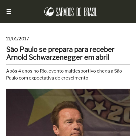
☰
11/01/2017
São Paulo se prepara para receber
Início
Arnold Schwarzenegger em abril
Notícias
Após 4 anos no Rio, evento multiesportivo chega a São
Sarados
Paulo com expectativa de crescimento
do
Brasil
Entrevistas
Antes
e
Depois