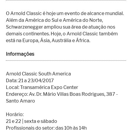
O Arnold Classic é hoje um evento de alcance mundial.
Além da América do Sul e América do Norte,
Schwarzenegger ampliou sua área de atuação nos
demais continentes. Hoje, o Arnold Classic também
está na Europa, Ásia, Austrália e África.
Informações
Arnold Classic South America
Data: 21 a 23/04/2017
Local: Transamérica Expo Center
Endereço: Av. Dr. Mário Villas Boas Rodrigues, 387 -
Santo Amaro
Horário:
21 e 22 | sexta e sábado
Profissionais do setor: das 10h às 14h