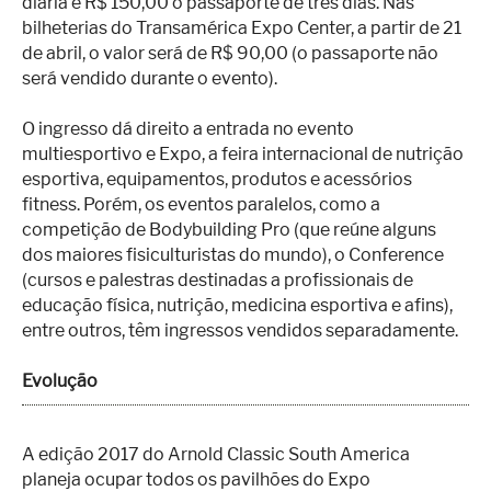
diária e R$ 150,00 o passaporte de três dias. Nas
bilheterias do Transamérica Expo Center, a partir de 21
de abril, o valor será de R$ 90,00 (o passaporte não
será vendido durante o evento).
O ingresso dá direito a entrada no evento
multiesportivo e Expo, a feira internacional de nutrição
esportiva, equipamentos, produtos e acessórios
fitness. Porém, os eventos paralelos, como a
competição de Bodybuilding Pro (que reúne alguns
dos maiores fisiculturistas do mundo), o Conference
(cursos e palestras destinadas a profissionais de
educação física, nutrição, medicina esportiva e afins),
entre outros, têm ingressos vendidos separadamente.
Evolução
A edição 2017 do Arnold Classic South America
planeja ocupar todos os pavilhões do Expo