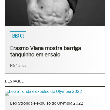
ENSAIOS
Erasmo Viana mostra barriga
tanquinho em ensaio
Há 4 anos
DESTAQUE
Leo Stronda é expulso do Olympia 2022