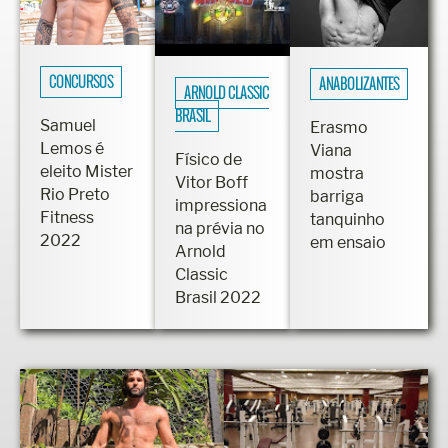
CONCURSOS
ANABOLIZANTES
ARNOLD CLASSIC
BRASIL
Samuel
Erasmo
Lemos é
Viana
Físico de
eleito Mister
mostra
Vitor Boff
Rio Preto
barriga
impressiona
Fitness
tanquinho
na prévia no
2022
em ensaio
Arnold
Classic
Brasil 2022