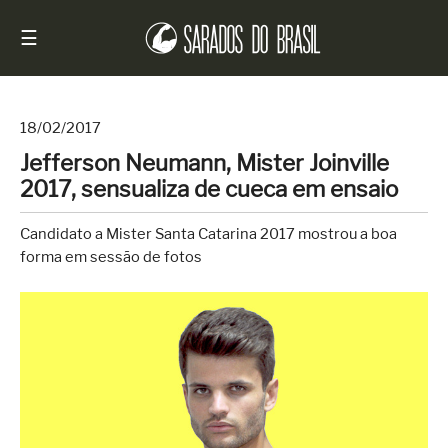
☰
18/02/2017
Jefferson Neumann, Mister Joinville
Início
2017, sensualiza de cueca em ensaio
Notícias
Candidato a Mister Santa Catarina 2017 mostrou a boa
Sarados
forma em sessão de fotos
do
Brasil
Entrevistas
Antes
e
Depois