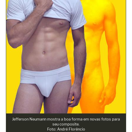
Jefferson Neumann mostra a boa forma em novas fotos para
seu composite.
Foto:
André Florêncio