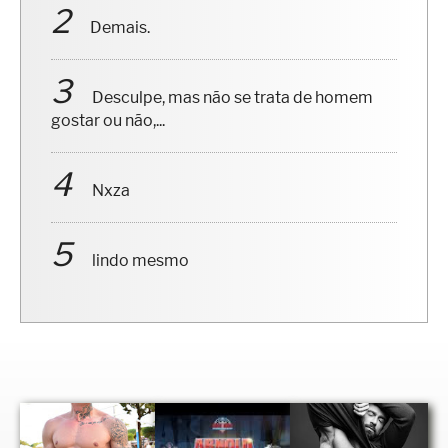
Demais.
Desculpe, mas não se trata de homem
gostar ou não,...
Nxza
lindo mesmo