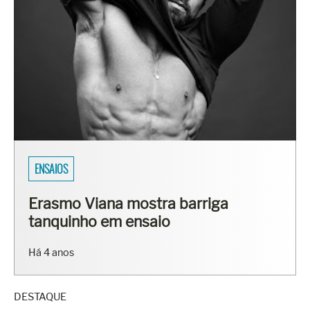
ENSAIOS
Erasmo Viana mostra barriga
tanquinho em ensaio
Há 4 anos
DESTAQUE