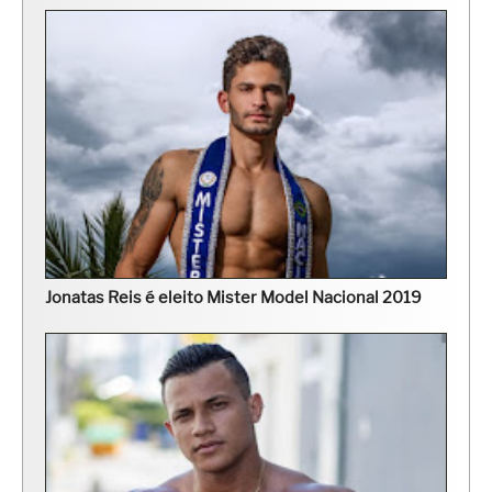
Jonatas Reis é eleito Mister Model Nacional 2019