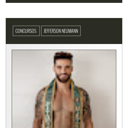
CONCURSOS
JEFFERSON NEUMANN